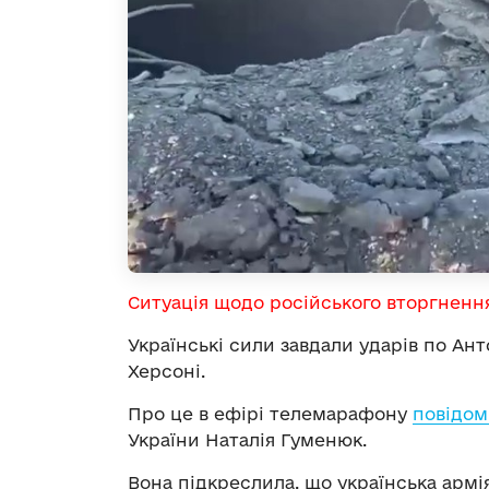
Ситуація щодо російського вторгненн
Українські сили завдали ударів по Ан
Херсоні.
Про це в ефірі телемарафону
повідом
України Наталія Гуменюк.
Вона підкреслила, що українська армія