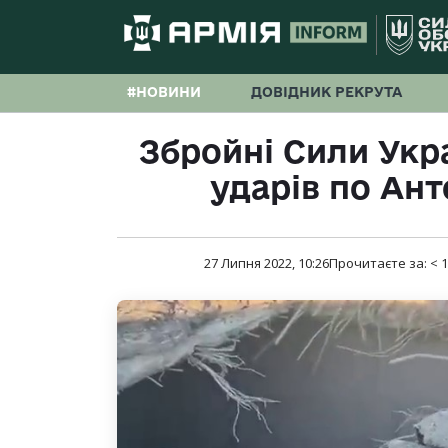
#НОВИНИ
ДОВІДНИК РЕКРУТА
Збройні Сили Укр
ударів по Ан
27 Липня 2022, 10:26
Прочитаєте за:
< 1