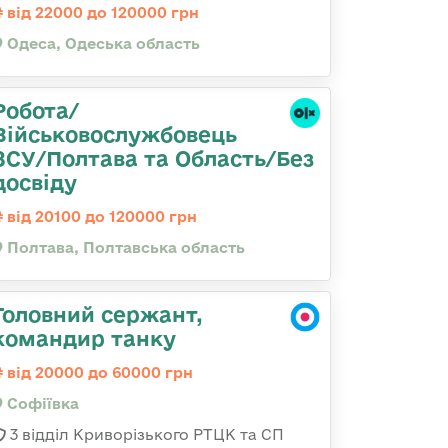
від 22000 до 120000 грн
Одеса, Одеська область
Робота/
Військовослужбовець
ЗСУ/Полтава та Область/Без
досвіду
від 20100 до 120000 грн
Полтава, Полтавська область
Головний сержант,
командир танку
від 20000 до 60000 грн
Софіївка
3 відділ Криворізького РТЦК та СП