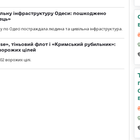
вільну інфраструктуру Одеси: пошкоджено
ець»
у по Одесі постраждала людина та цивільна інфраструктура.
se», тіньовий флот і «Кримський рубильник»:
ворожих цілей
02 ворожих цілі.