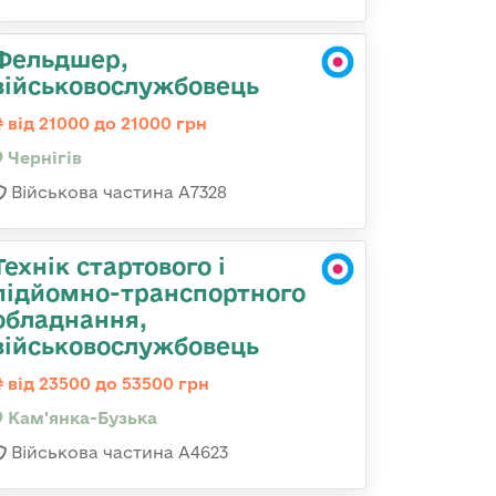
Фельдшер,
військовослужбовець
від 21000 до 21000 грн
Чернігів
Військова частина А7328
Технік стартового і
підйомно-транспортного
обладнання,
військовослужбовець
від 23500 до 53500 грн
Кам'янка-Бузька
Військова частина А4623