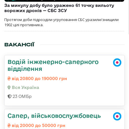
За минулу добу було уражено 61 точку вильоту
ворожих дронів — СБС ЗСУ
Протягом доби підрозділи угруповання СБС уразили/знищили
1902 цілі противника.
ВАКАНСІЇ
Водій інженерно-саперного
відділення
від 20800 до 190000 грн
Вся Україна
23 ОМБр
Сапер, військовослужбовець
від 20000 до 50000 грн