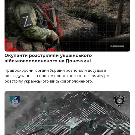
Окупанти розстріляли українського
військовополоненого на Донеччині
Правоохоронні органи України розпочали досудове
розслідування за фактом нового воєнного злочину рф —
розстрілу українського військовополоненого.