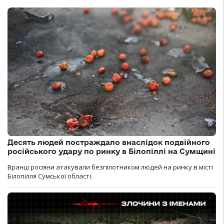
Десять людей постраждало внаслідок подвійного
російського удару по ринку в Білопіллі на Сумщині
Вранці росіяни атакували безпілотником людей на ринку в місті
Білопілля Сумської області.