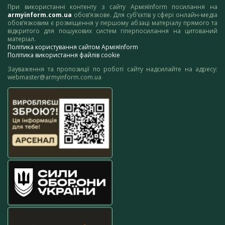
При використанні контенту з сайту АрміяInform посилання на
armyinform.com.ua
обов’язкове. Для суб’єктів у сфері онлайн-медіа
обов’язковим є розміщення у першому абзаці матеріалу прямого та
відкритого для пошукових систем гіперпосилання на цитований
матеріал.
Політика користування сайтом АрміяInform
Політика використання файлів cookie
Зауваження та пропозиції по роботі сайту надсилайте на адресу:
webmaster@armyinform.com.ua