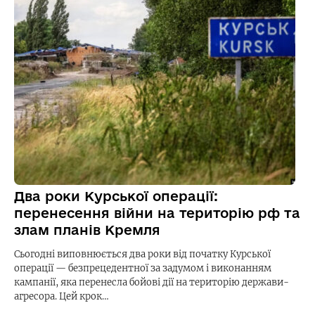
Два роки Курської операції:
перенесення війни на територію рф та
злам планів Кремля
Сьогодні виповнюється два роки від початку Курської
операції — безпрецедентної за задумом і виконанням
кампанії, яка перенесла бойові дії на територію держави-
агресора. Цей крок…