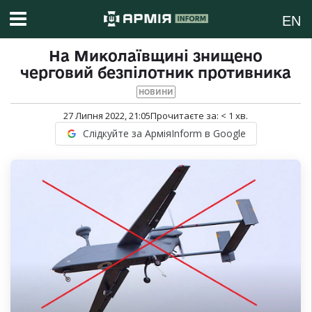
EN
На Миколаївщині знищено
черговий безпілотник противника
НОВИНИ
27 Липня 2022, 21:05
Прочитаєте за:
< 1
хв.
Слідкуйте за АрміяInform в Google