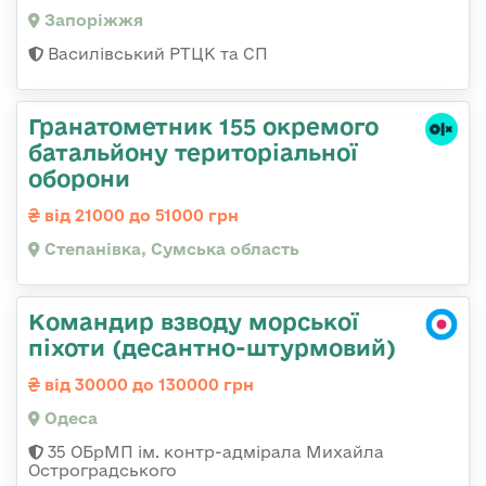
Запоріжжя
Василівський РТЦК та СП
Гранатометник 155 окремого
батальйону територіальної
оборони
від 21000 до 51000 грн
Степанівка, Сумська область
Командир взводу морської
піхоти (десантно-штурмовий)
від 30000 до 130000 грн
Одеса
35 ОБрМП ім. контр-адмірала Михайла
Остроградського