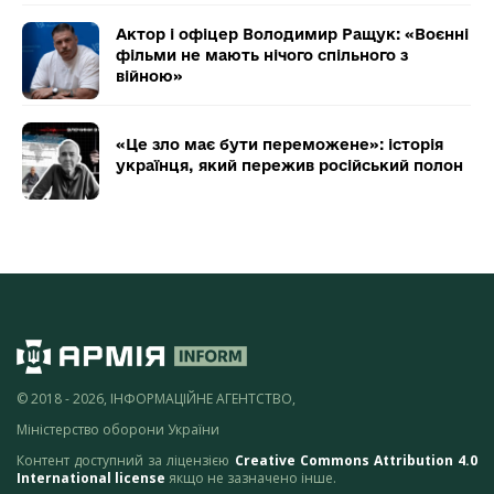
Актор і офіцер Володимир Ращук: «Воєнні
фільми не мають нічого спільного з
війною»
«Це зло має бути переможене»: історія
українця, який пережив російський полон
© 2018 - 2026, ІНФОРМАЦІЙНЕ АГЕНТСТВО,
Міністерство оборони України
Контент доступний за ліцензією
Creative Commons Attribution 4.0
International license
якщо не зазначено інше.