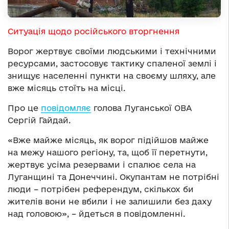
Ситуація щодо російського вторгнення
Ворог жертвує своїми людськими і технічними
ресурсами, застосовує тактику спаленої землі і
знищує населенні пункти на своєму шляху, але
вже місяць стоїть на місці.
Про це
повідомляє
голова Луганської ОВА
Сергій Гайдай.
«Вже майже місяць, як ворог підійшов майже
на межу нашого регіону, та, щоб її перетнути,
жертвує усіма резервами і спалює села на
Луганщині та Донеччині. Окупантам не потрібні
люди – потрібен референдум, скількох би
жителів вони не вбили і не залишили без даху
над головою», – йдеться в повідомленні.