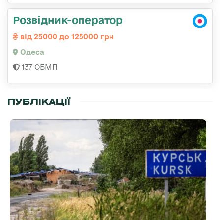
Розвідник-оператор
від 25000 до 125000 грн
Одеса
137 ОБМП
ПУБЛІКАЦІЇ