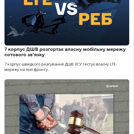
7 корпус ДШВ розгортає власну мобільну мережу
сотового зв’язку
7 корпус швидкого реагування ДШВ ЗСУ тестує власну LTE-
мережу на лінії фронту.