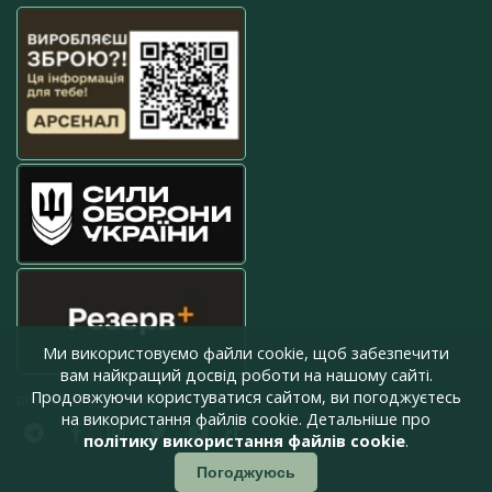
Ми використовуємо файли cookie, щоб забезпечити
вам найкращий досвід роботи на нашому сайті.
Продовжуючи користуватися сайтом, ви погоджуєтесь
press@armyinform.com.ua
на використання файлів cookie. Детальніше про
політику використання файлів cookie
.
Погоджуюсь