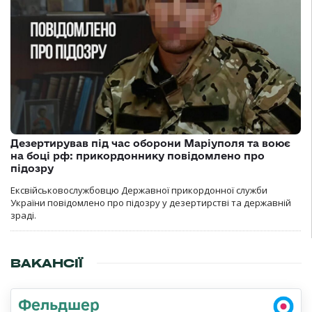
Дезертирував під час оборони Маріуполя та воює
на боці рф: прикордоннику повідомлено про
підозру
Ексвійськовослужбовцю Державної прикордонної служби
України повідомлено про підозру у дезертирстві та державній
зраді.
ВАКАНСІЇ
Фельдшер