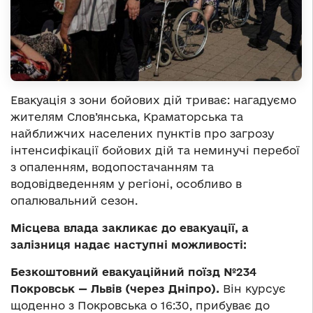
Евакуація з зони бойових дій триває: нагадуємо
жителям Слов’янська, Краматорська та
найближчих населених пунктів про загрозу
інтенсифікації бойових дій та неминучі перебої
з опаленням, водопостачанням та
водовідведенням у регіоні, особливо в
опалювальний сезон.
Місцева влада закликає до евакуації, а
залізниця надає наступні можливості:
Безкоштовний евакуаційний поїзд №234
Покровськ — Львів (через Дніпро).
Він курсує
щоденно з Покровська о 16:30, прибуває до