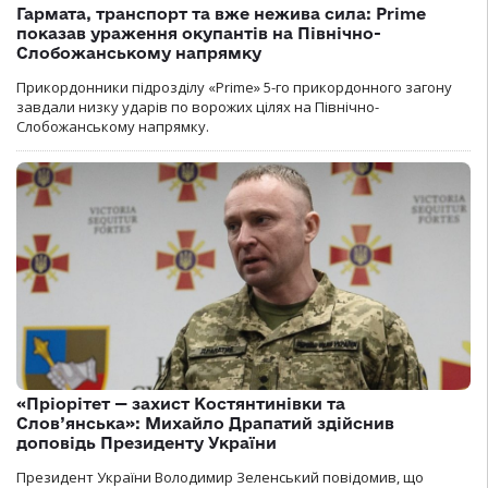
Гармата, транспорт та вже нежива сила: Prime
показав ураження окупантів на Північно-
Слобожанському напрямку
Прикордонники підрозділу «Prime» 5-го прикордонного загону
завдали низку ударів по ворожих цілях на Північно-
Слобожанському напрямку.
«Пріорітет — захист Костянтинівки та
Слов’янська»: Михайло Драпатий здійснив
доповідь Президенту України
Президент України Володимир Зеленський повідомив, що