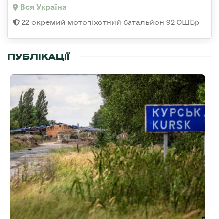
Вся Україна
22 окремий мотопіхотний батальйон 92 ОШБр
ПУБЛІКАЦІЇ