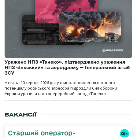
Уражено НПЗ «Танеко», підтверджено ураження
НПЗ «Ільський» та аеродрому — Генеральний штаб
ЗСУ
У ніч на 10 серпня 2026 року в межах зниження воєнного
потенціалу російського агресора підрозділи Сил оборони
України уразили нафтопереробний завод «Танеко».
ВАКАНСІЇ
Старший оператор-