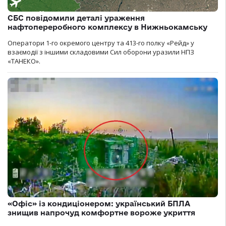
СБС повідомили деталі ураження
нафтопереробного комплексу в Нижньокамську
Оператори 1-го окремого центру та 413-го полку «Рейд» у
взаємодії з іншими складовими Сил оборони уразили НПЗ
«ТАНЕКО».
«Офіс» із кондиціонером: український БПЛА
знищив напрочуд комфортне вороже укриття