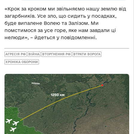
«Крок за кроком ми звільняємо нашу землю від
загарбників. Усе зло, що сидить у посадках,
буде випалене Волею та Залізом. Ми
помстимося за усе горе, яке нам завдали ці
нелюди», – йдеться у повідомленні.
АГРЕСІЯ РФ
ВІЙНА
ВТОРГНЕННЯ РФ
ВТРАТИ ВОРОГА
ХРОНІКА ОБОРОНИ