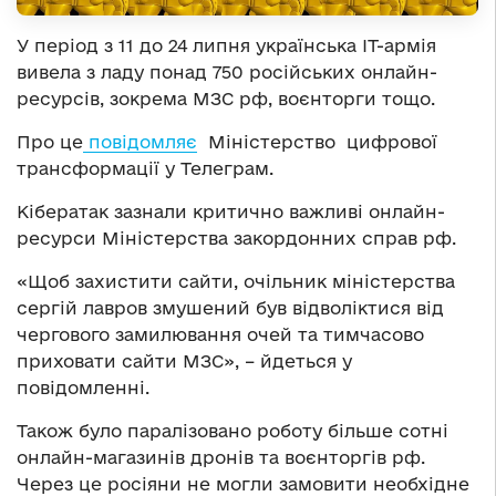
У період з 11 до 24 липня українська ІТ-армія
вивела з ладу понад 750 російських онлайн-
ресурсів, зокрема МЗС рф, воєнторги тощо.
Про це
повідомляє
Міністерство цифрової
трансформації у Телеграм.
Кібератак зазнали критично важливі онлайн-
ресурси Міністерства закордонних справ рф.
«Щоб захистити сайти, очільник міністерства
сергій лавров змушений був відволіктися від
чергового замилювання очей та тимчасово
приховати сайти МЗС», – йдеться у
повідомленні.
Також було паралізовано роботу більше сотні
онлайн-магазинів дронів та воєнторгів рф.
Через це росіяни не могли замовити необхідне