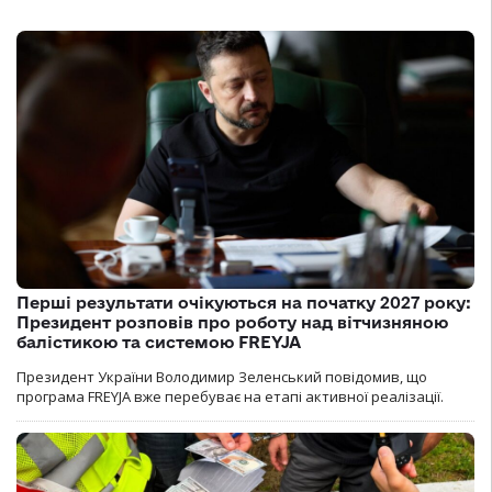
Перші результати очікуються на початку 2027 року:
Президент розповів про роботу над вітчизняною
балістикою та системою FREYJA
Президент України Володимир Зеленський повідомив, що
програма FREYJA вже перебуває на етапі активної реалізації.