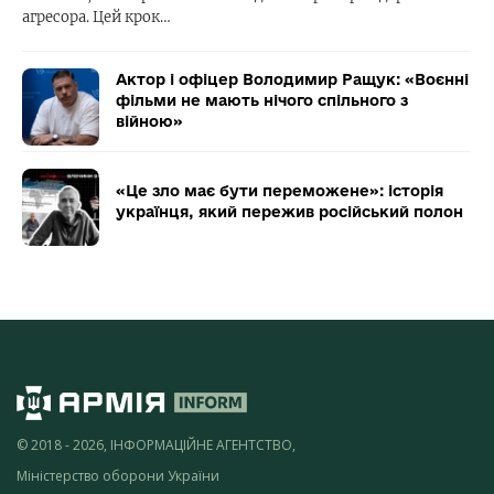
агресора. Цей крок…
Актор і офіцер Володимир Ращук: «Воєнні
фільми не мають нічого спільного з
війною»
«Це зло має бути переможене»: історія
українця, який пережив російський полон
© 2018 - 2026, ІНФОРМАЦІЙНЕ АГЕНТСТВО,
Міністерство оборони України