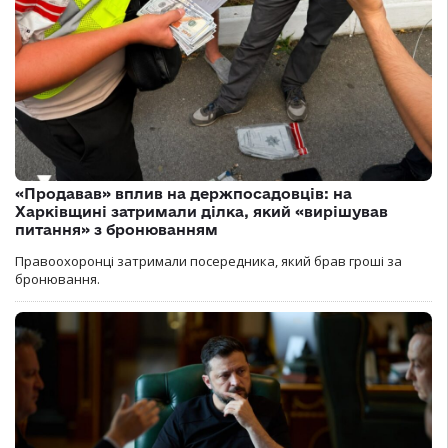
«Продавав» вплив на держпосадовців: на
Харківщині затримали ділка, який «вирішував
питання» з бронюванням
Правоохоронці затримали посередника, який брав гроші за
бронювання.