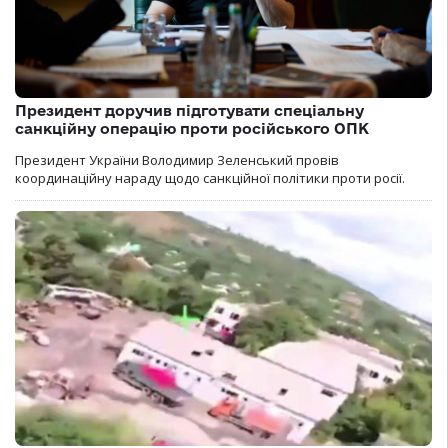
Президент доручив підготувати спеціальну
санкційну операцію проти російського ОПК
Президент України Володимир Зеленський провів
координаційну нараду щодо санкційної політики проти росії.