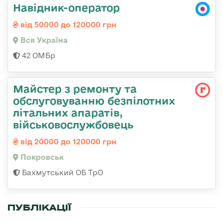
Навідник-оператор
від 50000 до 120000 грн
Вся Україна
42 ОМБр
Майстер з ремонту та
обслуговуванню безпілотних
літальних апаратів,
військовослужбовець
від 20000 до 120000 грн
Покровськ
Бахмутський ОБ ТрО
ПУБЛІКАЦІЇ