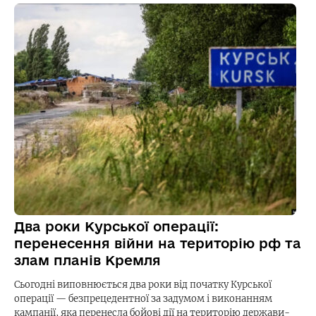
Два роки Курської операції:
перенесення війни на територію рф та
злам планів Кремля
Сьогодні виповнюється два роки від початку Курської
операції — безпрецедентної за задумом і виконанням
кампанії, яка перенесла бойові дії на територію держави-