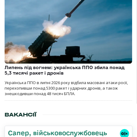
Липень під вогнем: українська ППО збила понад
5,3 тисячі ракет і дронів
Українська ППО в липні 2026 року відбила масовані атаки росії,
перехопивши понад 5300 ракет і ударних дронів, а також
знешкодивши понад 48 тисяч БПЛА.
ВАКАНСІЇ
Сапер, військовослужбовець