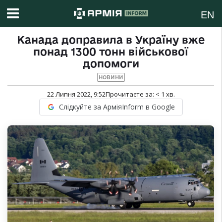
EN
Канада доправила в Україну вже
понад 1300 тонн військової
допомоги
НОВИНИ
22 Липня 2022, 9:52
Прочитаєте за:
< 1
хв.
Слідкуйте за АрміяInform в Google