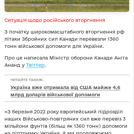
Ситуація щодо російського вторгнення
З початку широкомасштабного вторгнення рф
літаки Збройних сил Канади перевезли 1360
тонн військової допомоги для України.
Про це написала Міністр оборони Канади Аніта
Ананд у
Твіттер
.
ЧИТАЙТЕ ТАКОЖ:
Україна вже отримала від США майже 4,6
млрд доларів військової допомоги
«З березня 2022 року європейський підрозділ
наших Військово-повітряних сил вже перевіз 3
мільйони фунтів (більш як 1360 тонн) допомоги
на підтримку України, й ми продовжуємо