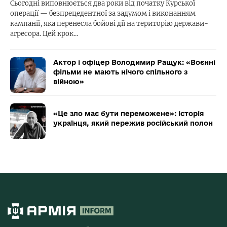
Сьогодні виповнюється два роки від початку Курської
операції — безпрецедентної за задумом і виконанням
кампанії, яка перенесла бойові дії на територію держави-
агресора. Цей крок…
Актор і офіцер Володимир Ращук: «Воєнні
фільми не мають нічого спільного з
війною»
«Це зло має бути переможене»: історія
українця, який пережив російський полон