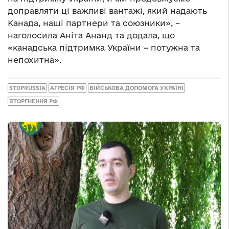
доправляти ці важливі вантажі, який надають
Канада, наші партнери та союзники», –
наголосила Аніта Ананд та додала, що
«канадська підтримка України – потужна та
непохитна».
STOPRUSSIA
АГРЕСІЯ РФ
ВІЙСЬКОВА ДОПОМОГА УКРАЇНІ
ВТОРГНЕННЯ РФ