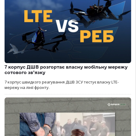
7 корпус ДШВ розгортає власну мобільну мережу
сотового зв’язку
7 корпус швидкого реагування ДШВ ЗСУ тестує власну LTE-
мережу на лінії фронту.