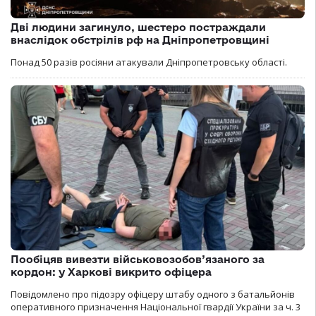
Дві людини загинуло, шестеро постраждали
внаслідок обстрілів рф на Дніпропетровщині
Понад 50 разів росіяни атакували Дніпропетровську області.
Пообіцяв вивезти військовозобов’язаного за
кордон: у Харкові викрито офіцера
Повідомлено про підозру офіцеру штабу одного з батальйонів
оперативного призначення Національної гвардії України за ч. 3