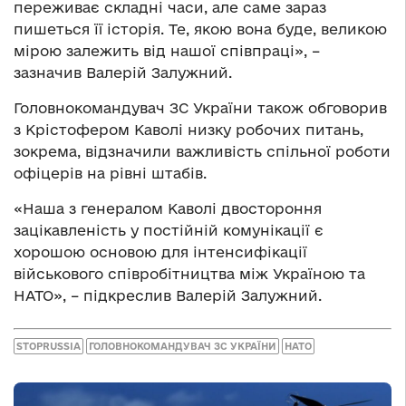
переживає складні часи, але саме зараз
пишеться її історія. Те, якою вона буде, великою
мірою залежить від нашої співпраці», –
зазначив Валерій Залужний.
Головнокомандувач ЗС України також обговорив
з Крістофером Каволі низку робочих питань,
зокрема, відзначили важливість спільної роботи
офіцерів на рівні штабів.
«Наша з генералом Каволі двостороння
зацікавленість у постійній комунікації є
хорошою основою для інтенсифікації
військового співробітництва між Україною та
НАТО», – підкреслив Валерій Залужний.
STOPRUSSIA
ГОЛОВНОКОМАНДУВАЧ ЗС УКРАЇНИ
НАТО