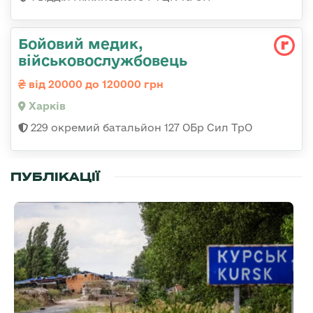
Бойовий медик,
військовослужбовець
від 20000 до 120000 грн
Харків
229 окремий батальйон 127 ОБр Сил ТрО
ПУБЛІКАЦІЇ