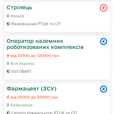
Стрілець
Яворів
Яворівський РТЦК та СП
Оператор наземних
роботизованих комплексів
від 23000 до 120000 грн
Вся Україна
503 ОБМП
Фармацевт (ЗСУ)
від 20000 до 50000 грн
Бобровиця
1 відділ Ніжинського РТЦК та СП