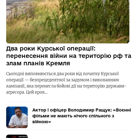
Два роки Курської операції:
перенесення війни на територію рф та
злам планів Кремля
Сьогодні виповнюється два роки від початку Курської
операції — безпрецедентної за задумом і виконанням
кампанії, яка перенесла бойові дії на територію держави-
агресора. Цей крок…
Актор і офіцер Володимир Ращук: «Воєнні
фільми не мають нічого спільного з
війною»