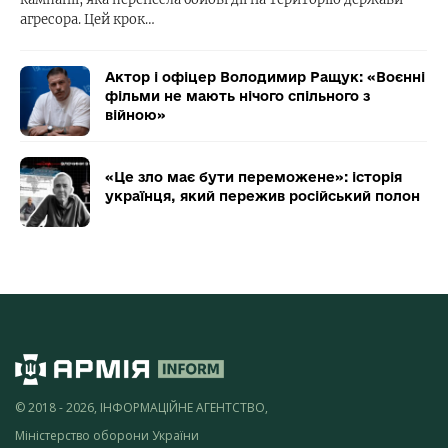
агресора. Цей крок…
Актор і офіцер Володимир Ращук: «Воєнні
фільми не мають нічого спільного з
війною»
«Це зло має бути переможене»: історія
українця, який пережив російський полон
© 2018 - 2026, ІНФОРМАЦІЙНЕ АГЕНТСТВО,
Міністерство оборони України