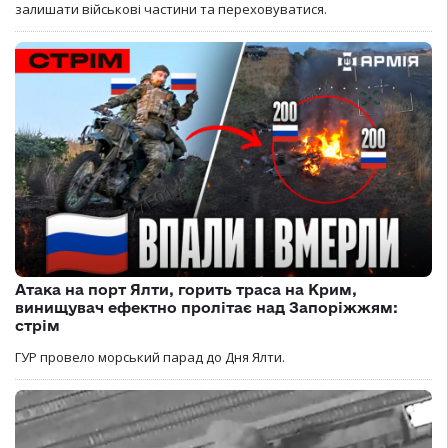
залишати військові частини та переховуватися.
Атака на порт Ялти, горить траса на Крим,
винищувач ефектно пролітає над Запоріжжям:
стрім
ГУР провело морський парад до Дня Ялти.