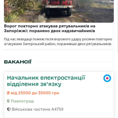
Ворог повторно атакував рятувальників на
Запоріжжі: поранено двох надзвичайників
Під час ліквідації пожежі після ворожого удару росіяни повторно
атакували Запорізький район, поранивши двох рятувальників.
ВАКАНСІЇ
Начальник електростанції
відділення зв’язку
від 25000 до 35000 грн
Павлоград
Військова частина А4759