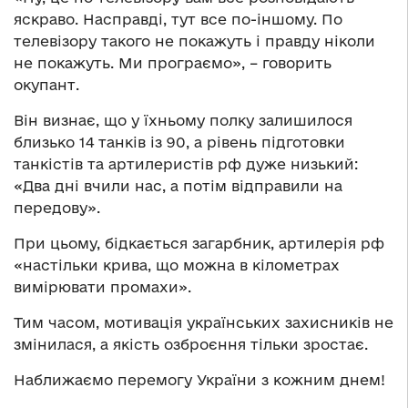
яскраво. Насправді, тут все по-іншому. По
телевізору такого не покажуть і правду ніколи
не покажуть. Ми програємо», – говорить
окупант.
Він визнає, що у їхньому полку залишилося
близько 14 танків із 90, а рівень підготовки
танкістів та артилеристів рф дуже низький:
«Два дні вчили нас, а потім відправили на
передову».
При цьому, бідкається загарбник, артилерія рф
«настільки крива, що можна в кілометрах
вимірювати промахи».
Тим часом, мотивація українських захисників не
змінилася, а якість озброєння тільки зростає.
Наближаємо перемогу України з кожним днем!