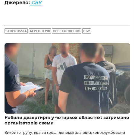
Джерело:
СБУ
STOPRUSSIA
АГРЕСІЯ РФ
ПЕРЕХОПЛЕННЯ
СБУ
Робили дезертирів у чотирьох областях: затримано
організаторів схеми
Викрито групу, яка за гроші допомагала військовослужбовцям