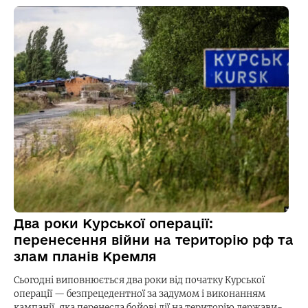
Два роки Курської операції:
перенесення війни на територію рф та
злам планів Кремля
Сьогодні виповнюється два роки від початку Курської
операції — безпрецедентної за задумом і виконанням
кампанії, яка перенесла бойові дії на територію держави-