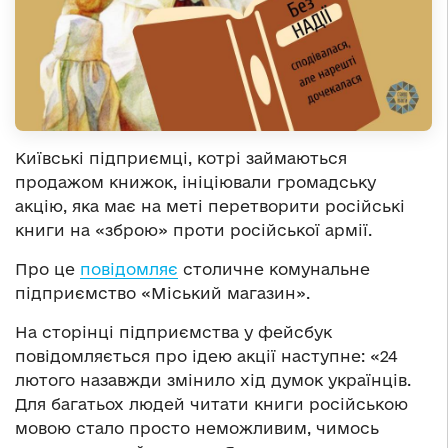
Київські підприємці, котрі займаються
продажом книжок, ініціювали громадську
акцію, яка має на меті перетворити російські
книги на «зброю» проти російської армії.
Про це
повідомляє
столичне комунальне
підприємство «Міський магазин».
На сторінці підприємства у фейсбук
повідомляється про ідею акції наступне: «24
лютого назавжди змінило хід думок українців.
Для багатьох людей читати книги російською
мовою стало просто неможливим, чимось