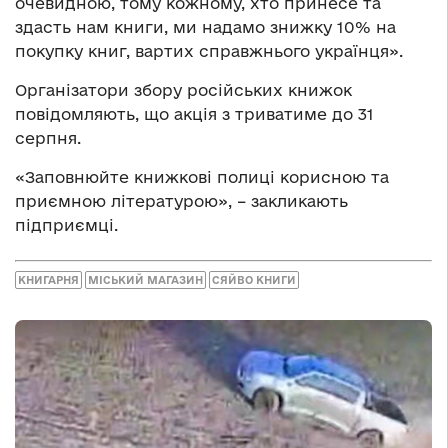
очевидною, тому кожному, хто принесе та
здасть нам книги, ми надамо знижку 10% на
покупку книг, вартих справжнього українця».
Організатори збору російських книжок
повідомляють, що акція з триватиме до 31
серпня.
«Заповнюйте книжкові полиці корисною та
приємною літературою», – закликають
підприємці.
КНИГАРНЯ
МІСЬКИЙ МАГАЗИН
СЯЙВО КНИГИ