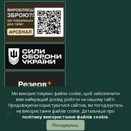
Ми використовуємо файли cookie, щоб забезпечити
вам найкращий досвід роботи на нашому сайті.
Продовжуючи користуватися сайтом, ви погоджуєтесь
press@armyinform.com.ua
на використання файлів cookie. Детальніше про
політику використання файлів cookie
.
Погоджуюсь