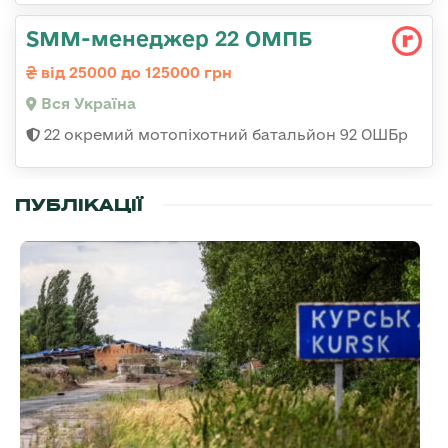
SMM-менеджер 22 ОМПБ
від 25000 до 125000 грн
Вся Україна
22 окремий мотопіхотний батальйон 92 ОШБр
ПУБЛІКАЦІЇ