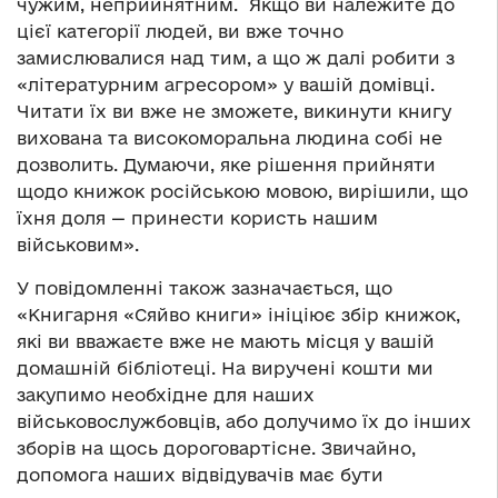
чужим, неприйнятним. Якщо ви належите до
цієї категорії людей, ви вже точно
замислювалися над тим, а що ж далі робити з
«літературним агресором» у вашій домівці.
Читати їх ви вже не зможете, викинути книгу
вихована та високоморальна людина собі не
дозволить. Думаючи, яке рішення прийняти
щодо книжок російською мовою, вирішили, що
їхня доля — принести користь нашим
військовим».
У повідомленні також зазначається, що
«Книгарня «Сяйво книги» ініціює збір книжок,
які ви вважаєте вже не мають місця у вашій
домашній бібліотеці. На виручені кошти ми
закупимо необхідне для наших
військовослужбовців, або долучимо їх до інших
зборів на щось дороговартісне. Звичайно,
допомога наших відвідувачів має бути