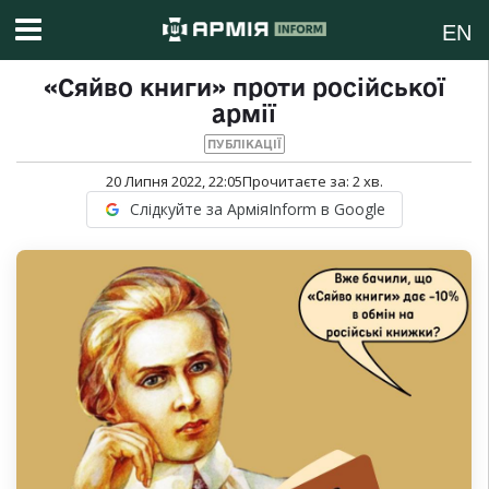
EN
«Сяйво книги» проти російської
армії
ПУБЛІКАЦІЇ
20 Липня 2022, 22:05
Прочитаєте за:
2
хв.
Слідкуйте за АрміяInform в Google