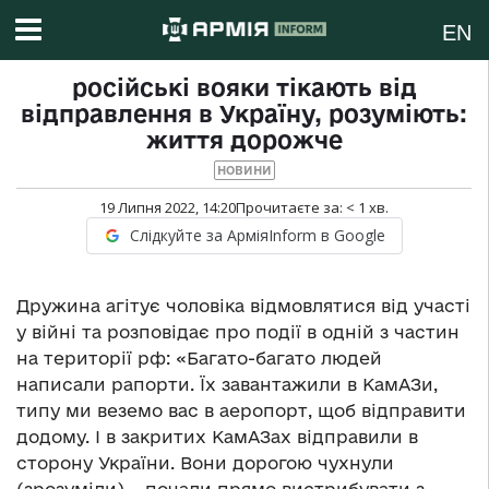
EN
російські вояки тікають від
відправлення в Україну, розуміють:
життя дорожче
НОВИНИ
19 Липня 2022, 14:20
Прочитаєте за:
< 1
хв.
Слідкуйте за АрміяInform в Google
Дружина агітує чоловіка відмовлятися від участі
у війні та розповідає про події в одній з частин
на території рф: «Багато-багато людей
написали рапорти. Їх завантажили в КамАЗи,
типу ми веземо вас в аеропорт, щоб відправити
додому. І в закритих КамАЗах відправили в
сторону України. Вони дорогою чухнули