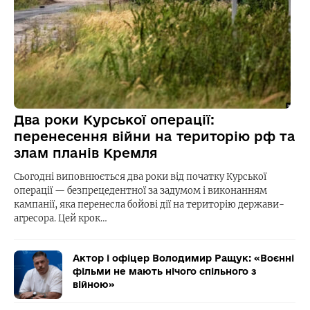
Два роки Курської операції:
перенесення війни на територію рф та
злам планів Кремля
Сьогодні виповнюється два роки від початку Курської
операції — безпрецедентної за задумом і виконанням
кампанії, яка перенесла бойові дії на територію держави-
агресора. Цей крок…
Актор і офіцер Володимир Ращук: «Воєнні
фільми не мають нічого спільного з
війною»