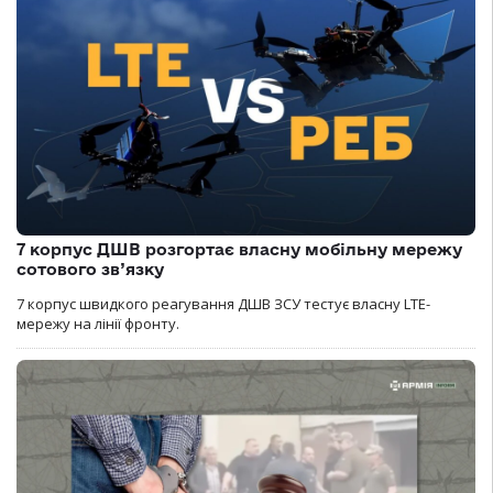
7 корпус ДШВ розгортає власну мобільну мережу
сотового зв’язку
7 корпус швидкого реагування ДШВ ЗСУ тестує власну LTE-
мережу на лінії фронту.