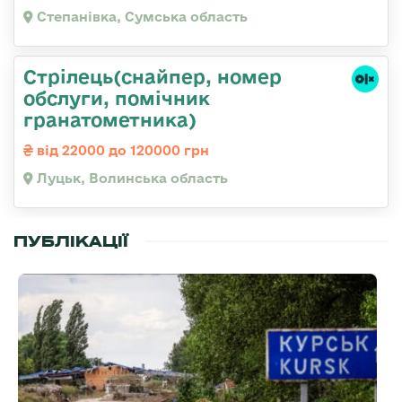
Степанівка, Сумська область
Стрілець(снайпер, номер
обслуги, помічник
гранатометника)
від 22000 до 120000 грн
Луцьк, Волинська область
ПУБЛІКАЦІЇ