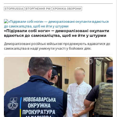
STOPRUSSIA
ВТОРГНЕННЯ РФ
ХРОНІКА ОБОРОНИ
«Підірвали собі ноги» — деморалізовані окупанти
вдаються до самокаліцтва, щоб не йти у штурми
Деморалізовані російські військові продовжують вдаватися до
самокаліцтва в надії уникнути участі у бойових діях.