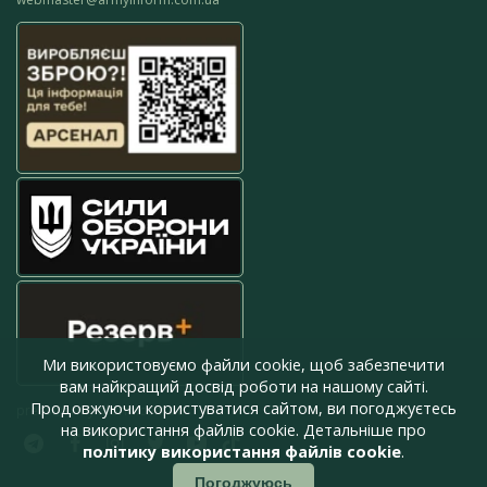
Ми використовуємо файли cookie, щоб забезпечити
вам найкращий досвід роботи на нашому сайті.
Продовжуючи користуватися сайтом, ви погоджуєтесь
press@armyinform.com.ua
на використання файлів cookie. Детальніше про
політику використання файлів cookie
.
Погоджуюсь