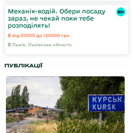
Механік-водій. Обери посаду
зараз, не чекай поки тебе
розподілять!
від 20000 до 120000 грн
Львів, Львівська область
ПУБЛІКАЦІЇ