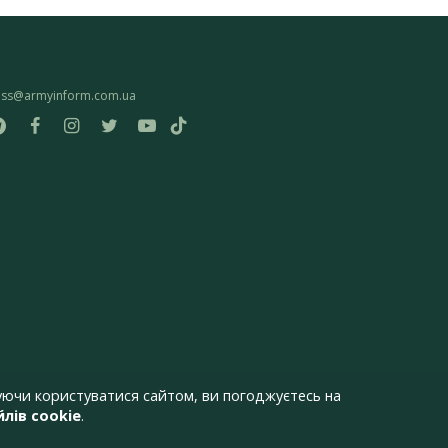
ess@armyinform.com.ua
ючи користуватися сайтом, ви погоджуєтесь на
лів cookie
.