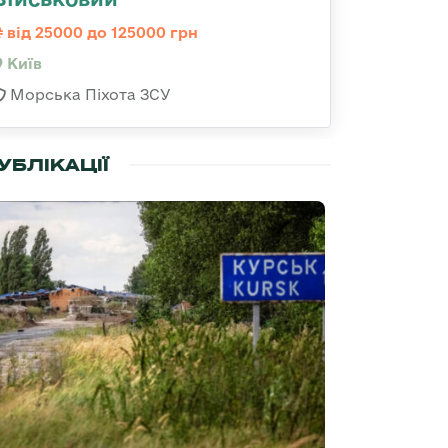
від 25000 до 125000 грн
Київ
Морська Піхота ЗСУ
УБЛІКАЦІЇ