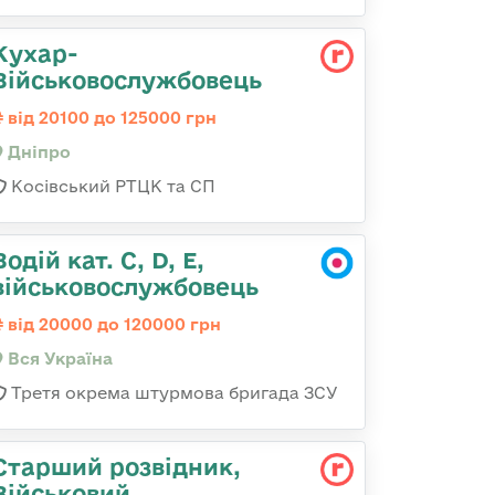
Кухар-
Військовослужбовець
від 20100 до 125000 грн
Дніпро
Косівський РТЦК та СП
Водій кат. С, D, Е,
військовослужбовець
від 20000 до 120000 грн
Вся Україна
Третя окрема штурмова бригада ЗСУ
Старший розвідник,
Військовий