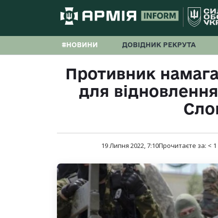
#НОВИНИ
ДОВІДНИК РЕКРУТА
Противник намага
для відновлення
Сло
19 Липня 2022, 7:10
Прочитаєте за:
< 1