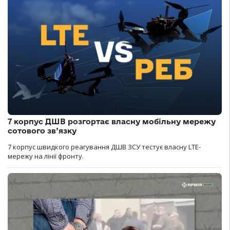
7 корпус ДШВ розгортає власну мобільну мережу
сотового зв’язку
7 корпус швидкого реагування ДШВ ЗСУ тестує власну LTE-
мережу на лінії фронту.