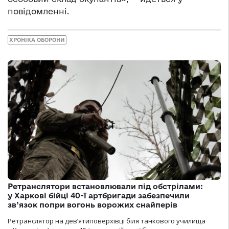
повідомленні.
ХРОНІКА ОБОРОНИ
Ретранслятори встановлювали під обстрілами:
у Харкові бійці 40-ї артбригади забезпечили
зв’язок попри вогонь ворожих снайперів
Ретранслятор на дев’ятиповерхівці біля танкового училища