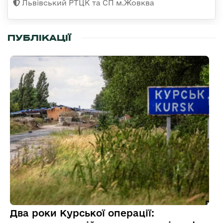
Львівський РТЦК та СП м.Жовква
ПУБЛІКАЦІЇ
Два роки Курської операції: