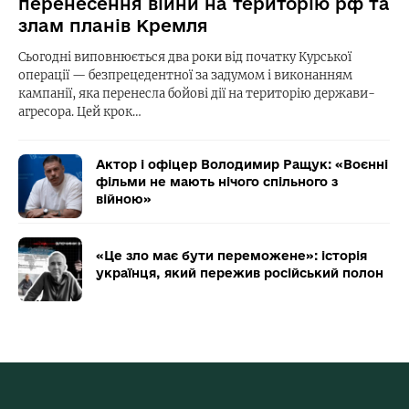
перенесення війни на територію рф та
злам планів Кремля
Сьогодні виповнюється два роки від початку Курської
операції — безпрецедентної за задумом і виконанням
кампанії, яка перенесла бойові дії на територію держави-
агресора. Цей крок…
Актор і офіцер Володимир Ращук: «Воєнні
фільми не мають нічого спільного з
війною»
«Це зло має бути переможене»: історія
українця, який пережив російський полон