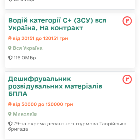
Водій категорії С+ (ЗСУ) вся
Україна, На контракт
від 20151 до 120151 грн
Вся Україна
116 ОМБр
Дешифрувальник
розвідувальних матеріалів
БПЛА
від 50000 до 120000 грн
Миколаїв
79-та окрема десантно-штурмова Таврійська
бригада