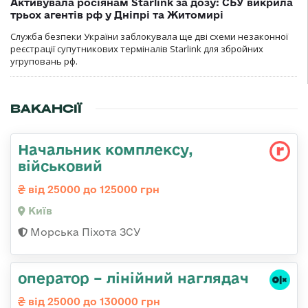
Активувала росіянам Starlink за дозу: СБУ викрила
трьох агентів рф у Дніпрі та Житомирі
Служба безпеки України заблокувала ще дві схеми незаконної
реєстрації супутникових терміналів Starlink для збройних
угруповань рф.
ВАКАНСІЇ
Начальник комплексу,
військовий
від 25000 до 125000 грн
Київ
Морська Піхота ЗСУ
оператор – лінійний наглядач
від 25000 до 130000 грн