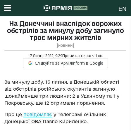
EN
На Донеччині внаслідок ворожих
обстрілів за минулу добу загинуло
троє мирних жителів
НОВИНИ
17 Липня 2022, 9:29
Прочитаєте за:
< 1
хв.
Слідкуйте за АрміяInform в Google
За минулу добу, 16 липня, в Донецькій області
від обстрілів російських окупантів загинуло
щонайменше три людини: 2 в Удачному та 1 у
Покровську, ще 12 отримали поранення.
Про це
повідомляє
у Телеграмі очільник
Донецької ОВА Павло Кириленко.