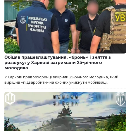
Обіцяв працевлаштування, «бронь» і зняття з
розшуку: у Харкові затримали 25-річного
молодика
У Харкові правоохоронці викрили 25-річного молодика, який
вирішив «підзаробити» на охочих уникнути мобілізації.