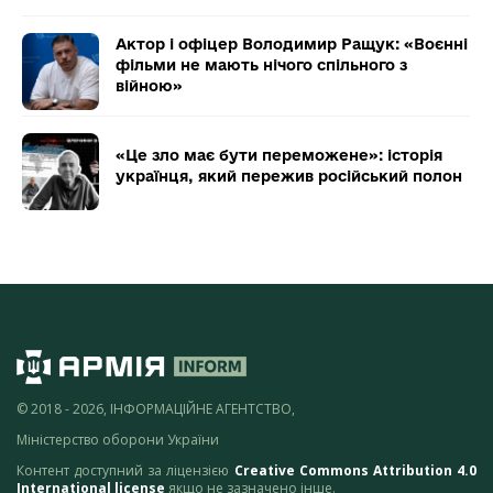
Актор і офіцер Володимир Ращук: «Воєнні
фільми не мають нічого спільного з
війною»
«Це зло має бути переможене»: історія
українця, який пережив російський полон
© 2018 - 2026, ІНФОРМАЦІЙНЕ АГЕНТСТВО,
Міністерство оборони України
Контент доступний за ліцензією
Creative Commons Attribution 4.0
International license
якщо не зазначено інше.