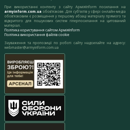
При використанні контенту з сайту АрміяInform посилання на
armyinform.com.ua
обов’язкове. Для суб’єктів у сфері онлайн-медіа
обов’язковим є розміщення у першому абзаці матеріалу прямого та
відкритого для пошукових систем гіперпосилання на цитований
матеріал.
Політика користування сайтом АрміяInform
Політика використання файлів cookie
Зауваження та пропозиції по роботі сайту надсилайте на адресу:
webmaster@armyinform.com.ua