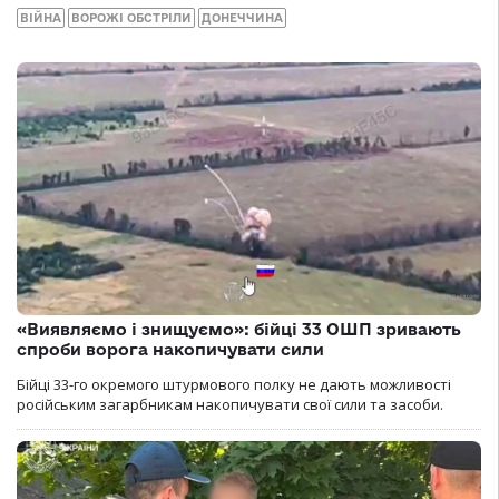
ВІЙНА
ВОРОЖІ ОБСТРІЛИ
ДОНЕЧЧИНА
«Виявляємо і знищуємо»: бійці 33 ОШП зривають
спроби ворога накопичувати сили
Бійці 33-го окремого штурмового полку не дають можливості
російським загарбникам накопичувати свої сили та засоби.