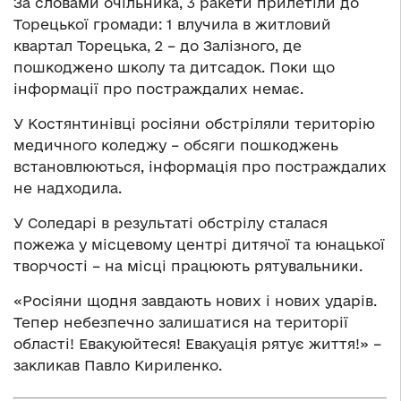
За словами очільника, 3 ракети прилетіли до
Торецької громади: 1 влучила в житловий
квартал Торецька, 2 – до Залізного, де
пошкоджено школу та дитсадок. Поки що
інформації про постраждалих немає.
У Костянтинівці росіяни обстріляли територію
медичного коледжу – обсяги пошкоджень
встановлюються, інформація про постраждалих
не надходила.
У Соледарі в результаті обстрілу сталася
пожежа у місцевому центрі дитячої та юнацької
творчості – на місці працюють рятувальники.
«Росіяни щодня завдають нових і нових ударів.
Тепер небезпечно залишатися на території
області! Евакуюйтеся! Евакуація рятує життя!» –
закликав Павло Кириленко.