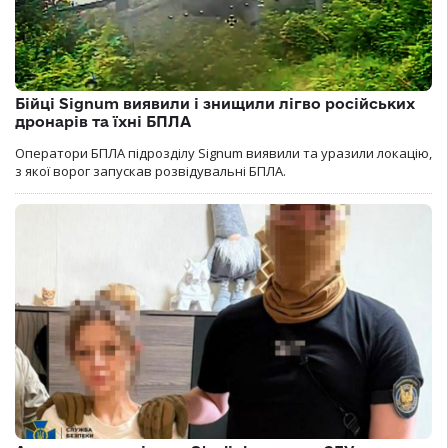
Бійці Signum виявили і знищили лігво російських
дронарів та їхні БПЛА
Оператори БПЛА підрозділу Signum виявили та уразили локацію,
з якої ворог запускав розвідувальні БПЛА.