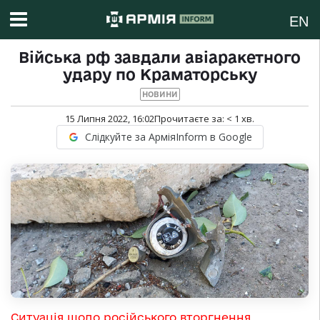
EN
Війська рф завдали авіаракетного
удару по Краматорську
НОВИНИ
15 Липня 2022, 16:02
Прочитаєте за:
< 1
хв.
Слідкуйте за АрміяInform в Google
Ситуація щодо російського вторгнення