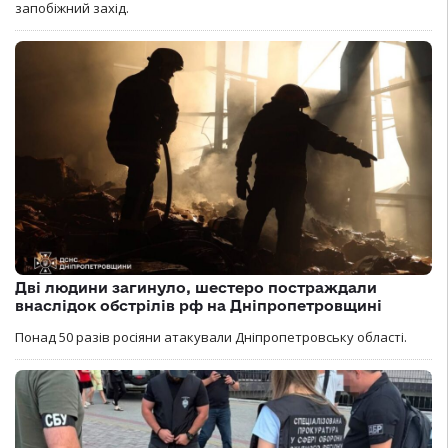
запобіжний захід.
Дві людини загинуло, шестеро постраждали
внаслідок обстрілів рф на Дніпропетровщині
Понад 50 разів росіяни атакували Дніпропетровську області.