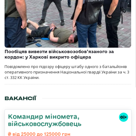
Пообіцяв вивезти військовозобов’язаного за
кордон: у Харкові викрито офіцера
Повідомлено про підозру офіцеру штабу одного з батальйонів
оперативного призначення Національної гвардії України за ч. 3
ст. 332 КК України.
ВАКАНСІЇ
Командиp міномета,
військовослужбовець
від 25000 до 125000 грн