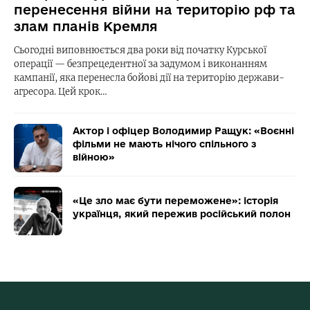
перенесення війни на територію рф та
злам планів Кремля
Сьогодні виповнюється два роки від початку Курської
операції — безпрецедентної за задумом і виконанням
кампанії, яка перенесла бойові дії на територію держави-
агресора. Цей крок…
Актор і офіцер Володимир Ращук: «Воєнні
фільми не мають нічого спільного з
війною»
«Це зло має бути переможене»: історія
українця, який пережив російський полон