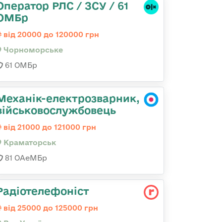
Оператор РЛС / ЗСУ / 61
ОМБр
від 20000 до 120000 грн
Чорноморське
61 ОМБр
Механік-електрозварник,
військовослужбовець
від 21000 до 121000 грн
Краматорськ
81 ОАеМБр
Радіотелефоніст
від 25000 до 125000 грн