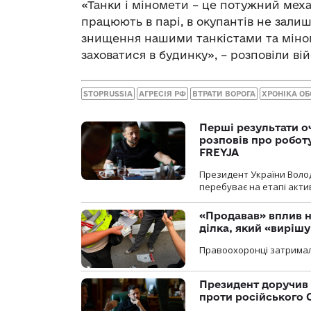
«Танки і міномети – це потужний мех
працюють в парі, в окупантів не зали
знищення нашими танкістами та міном
заховатися в будинку», – розповіли вій
STOPRUSSIA
АГРЕСІЯ РФ
ВТРАТИ ВОРОГА
ХРОНІКА О
Перші результати о
розповів про робот
FREYJA
Президент України Воло
перебуває на етапі актив
«Продавав» вплив н
ділка, який «виріш
Правоохоронці затримал
Президент доручив 
проти російського