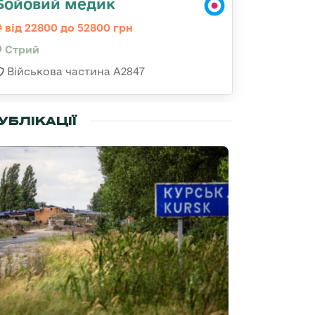
Бойовий медик
від 22800 до 52800 грн
Стрий
Військова частина А2847
УБЛІКАЦІЇ