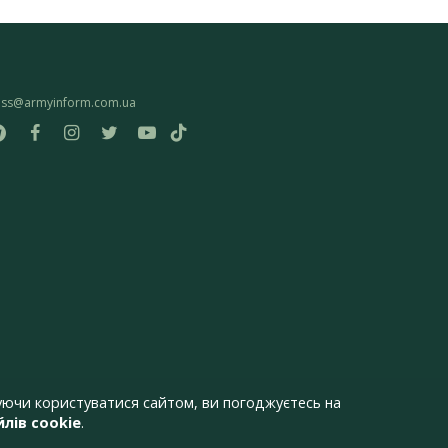
ess@armyinform.com.ua
ючи користуватися сайтом, ви погоджуєтесь на
лів cookie
.