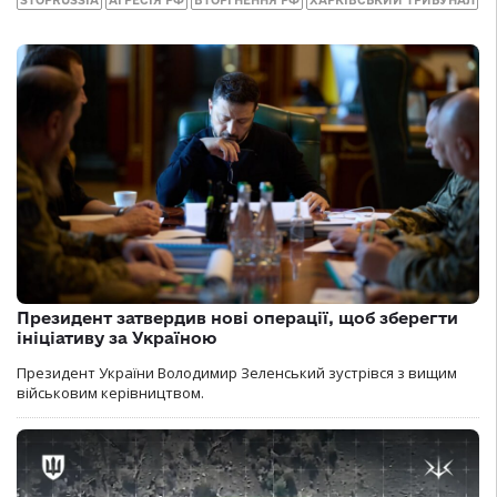
Президент затвердив нові операції, щоб зберегти
ініціативу за Україною
Президент України Володимир Зеленський зустрівся з вищим
військовим керівництвом.