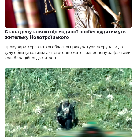
Стала депутаткою від «єдиної росії»: судитимуть
жительку Новотроїцького
Прокурори Херсонської обласної прокуратури скерували до
суду обвинувальний акт стосовно жительки регіону за фактами
колабораційної діяльності.