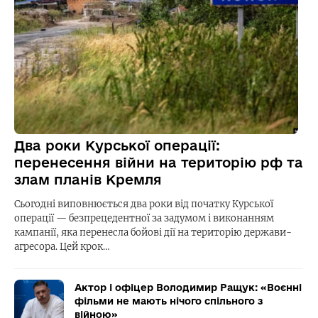
Два роки Курської операції:
перенесення війни на територію рф та
злам планів Кремля
Сьогодні виповнюється два роки від початку Курської
операції — безпрецедентної за задумом і виконанням
кампанії, яка перенесла бойові дії на територію держави-
агресора. Цей крок…
Актор і офіцер Володимир Ращук: «Воєнні
фільми не мають нічого спільного з
війною»