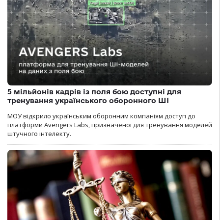
5 мільйонів кадрів із поля бою доступні для
тренування українського оборонного ШІ
МОУ відкрило українським оборонним компаніям доступ до
платформи Avengers Labs, призначеної для тренування моделей
штучного інтелекту.