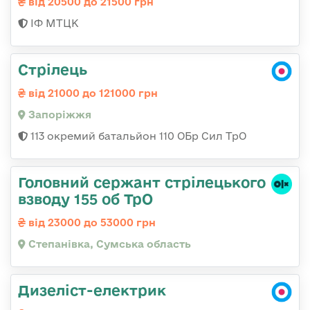
від 20500 до 21500 грн
ІФ МТЦК
Стрілець
від 21000 до 121000 грн
Запоріжжя
113 окремий батальйон 110 ОБр Сил ТрО
Головний сержант стрілецького
взводу 155 об ТрО
від 23000 до 53000 грн
Степанівка, Сумська область
Дизеліст-електрик