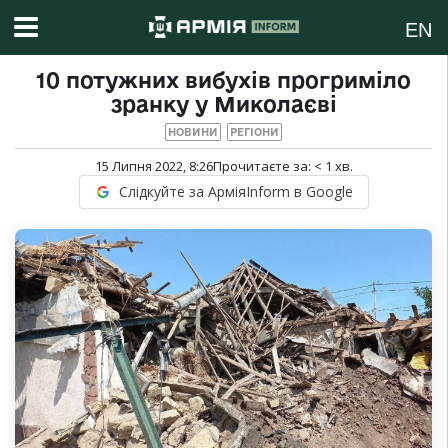
EN
10 потужних вибухів прогриміло
зранку у Миколаєві
НОВИНИ
РЕГІОНИ
15 Липня 2022, 8:26
Прочитаєте за:
< 1
хв.
Слідкуйте за АрміяInform в Google