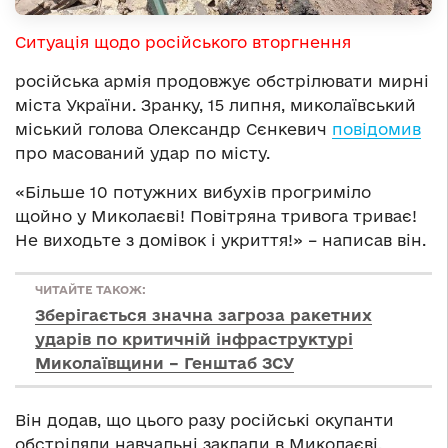
Ситуація щодо російського вторгнення
російська армія продовжує обстрілювати мирні
міста України. Зранку, 15 липня, миколаївський
міський голова Олександр Сєнкевич
повідомив
про масований удар по місту.
«Більше 10 потужних вибухів прогриміло
щойно у Миколаєві! Повітряна тривога триває!
Не виходьте з домівок і укриття!» – написав він.
ЧИТАЙТЕ ТАКОЖ:
Зберігається значна загроза ракетних
ударів по критичній інфраструктурі
Миколаївщини – Генштаб ЗСУ
Він додав, що цього разу російські окупанти
обстріляли навчальні заклади в Миколаєві.