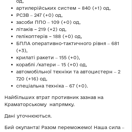
од,
артилерійських систем – 840 (+1) од,
РСЗВ ‒ 247 (+0) од,
засоби ППО ‒ 109 (+0) од,
літаків – 219 (+2) од,
гелікоптерів – 188 (+0) од,
БПЛА оперативно-тактичного рівня ‒ 681
(+3),
крилаті ракети ‒ 155 (+0),
кораблі /катери ‒ 15 (+0) од,
автомобільної техніки та автоцистерн ‒ 2
720 (+16) од,
спеціальна техніка ‒ 67 (+0).
Найбільших втрат противник зазнав на
Краматорському напрямку.
Дані уточнюються.
Бий окупанта! Разом переможемо! Наша сила ‒