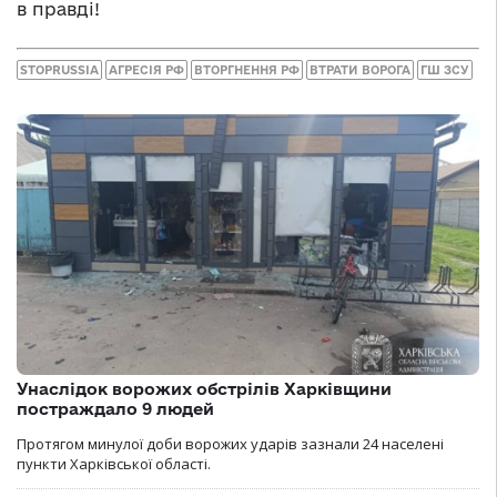
в правді!
STOPRUSSIA
АГРЕСІЯ РФ
ВТОРГНЕННЯ РФ
ВТРАТИ ВОРОГА
ГШ ЗСУ
Унаслідок ворожих обстрілів Харківщини
постраждало 9 людей
Протягом минулої доби ворожих ударів зазнали 24 населені
пункти Харківської області.