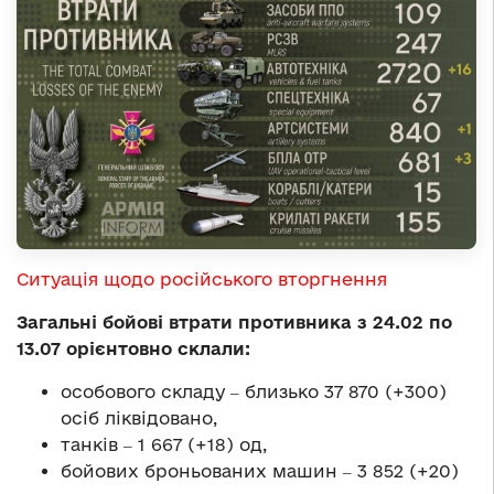
Ситуація щодо російського вторгнення
Загальні бойові втрати противника з 24.02 по
13.07 орієнтовно склали:
особового складу ‒ близько 37 870 (+300)
осіб ліквідовано,
танків ‒ 1 667 (+18) од,
бойових броньованих машин ‒ 3 852 (+20)