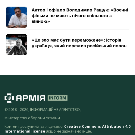
Актор і офіцер Володимир Ращук: «Воєнні
фільми не мають нічого спільного з
війною»
«Це зло має бути переможене»: історія
українця, який пережив російський полон
© 2018 - 2026, ІНФОРМАЦІЙНЕ АГЕНТСТВО,
Міністерство оборони України
Контент доступний за ліцензією
Creative Commons Attribution 4.0
International license
якщо не зазначено інше.