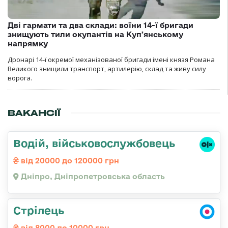
Дві гармати та два склади: воїни 14-ї бригади
знищують тили окупантів на Купʼянському
напрямку
Дронарі 14-ї окремої механізованої бригади імені князя Романа
Великого знищили транспорт, артилерію, склад та живу силу
ворога.
ВАКАНСІЇ
Водій, військовослужбовець
від 20000 до 120000 грн
Дніпро, Дніпропетровська область
Стрілець
від 8000 до 10000 грн