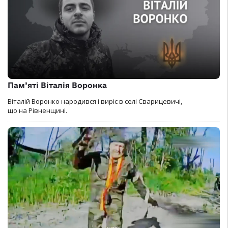
Пам’яті Віталія Воронка
Віталій Воронко народився і виріс в селі Сварицевичі,
що на Рівненщині.