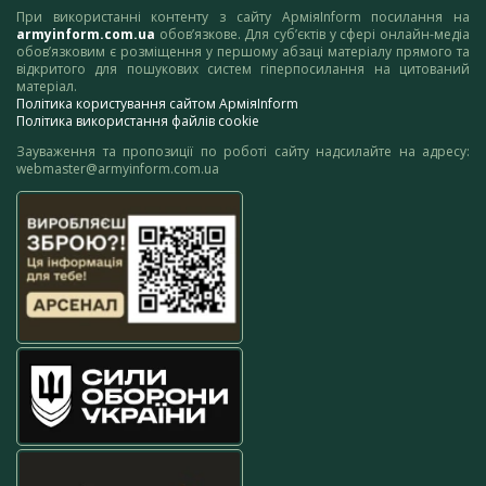
При використанні контенту з сайту АрміяInform посилання на
armyinform.com.ua
обов’язкове. Для суб’єктів у сфері онлайн-медіа
обов’язковим є розміщення у першому абзаці матеріалу прямого та
відкритого для пошукових систем гіперпосилання на цитований
матеріал.
Політика користування сайтом АрміяInform
Політика використання файлів cookie
Зауваження та пропозиції по роботі сайту надсилайте на адресу:
webmaster@armyinform.com.ua