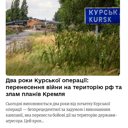
Два роки Курської операції:
перенесення війни на територію рф та
злам планів Кремля
Сьогодні виповнюється два роки від початку Курської
операції — безпрецедентної за задумом і виконанням
кампанії, яка перенесла бойові дії на територію держави-
агресора. Цей крок…