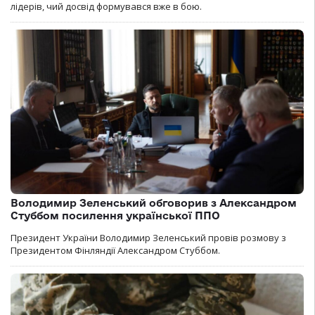
лідерів, чий досвід формувався вже в бою.
Володимир Зеленський обговорив з Александром
Стуббом посилення української ППО
Президент України Володимир Зеленський провів розмову з
Президентом Фінляндії Александром Стуббом.