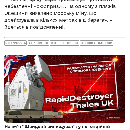
небезпечні «сюрпризи». На одному з пляжів
Одещини виявлено морську міну, що
дрейфувала в кількох метрах від берега», –
йдеться в повідомленні.
STOPRUSSIA
АГРЕСІЯ РФ
ВТОРГНЕННЯ РФ
ХРОНІКА ОБОРОНИ
На ім’я “Швидкий винищувач”: у потенційній