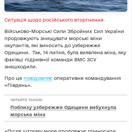
Ситуація щодо російського вторгнення
Військово-Морські Сили Збройних Сил України
продовжують знищувати морські міни
окупантів, які виносить до узбережжя
Одещини. Так, 14 липня, була виявлена міна, яку
фахівці підривної команди ВМС ЗСУ
знешкодили.
Про це
повідомляє
оперативне командування
«Південь».
ЧИТАЙТЕ ТАКОЖ:
Поблизу узбережжя Одещини вибухнула
морська міна
«Після шторму море продовжує приносити