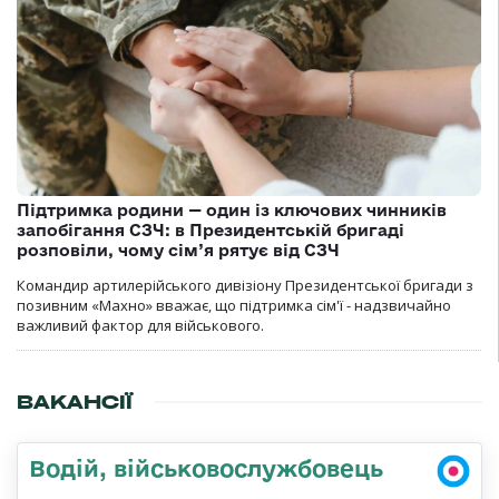
Підтримка родини — один із ключових чинників
запобігання СЗЧ: в Президентській бригаді
розповіли, чому сім’я рятує від СЗЧ
Командир артилерійського дивізіону Президентської бригади з
позивним «Махно» вважає, що підтримка сім'ї - надзвичайно
важливий фактор для військового.
ВАКАНСІЇ
Водій, військовослужбовець