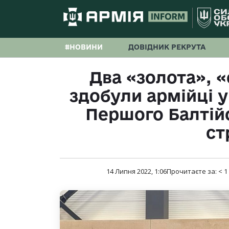
#НОВИНИ
ДОВІДНИК РЕКРУТА
Два «золота», «
здобули армійці 
Першого Балтійс
ст
14 Липня 2022, 1:06
Прочитаєте за:
< 1