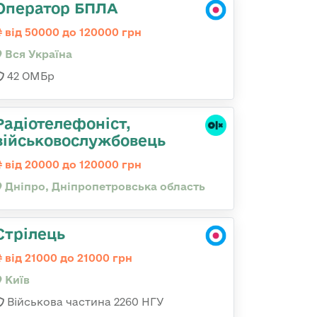
Оператор БПЛА
від 50000 до 120000 грн
Вся Україна
42 ОМБр
Радіотелефоніст,
військовослужбовець
від 20000 до 120000 грн
Дніпро, Дніпропетровська область
Стрілець
від 21000 до 21000 грн
Київ
Військова частина 2260 НГУ