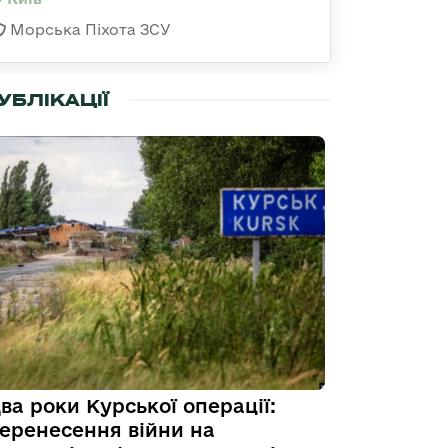
Морська Піхота ЗСУ
УБЛІКАЦІЇ
ва роки Курської операції:
еренесення війни на