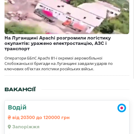
На Луганщині Apachi розгромили логістику
окупантів: уражено електростанцію, АЗС і
транспорт
Оператори ББпС Apachi 81-ї окремої аеромобільної
Слобожанської бригади на Луганщині завдали ударів по
ключових об’єктах логістики російських військ.
ВАКАНСІЇ
Водій
від 20300 до 120000 грн
Запоріжжя