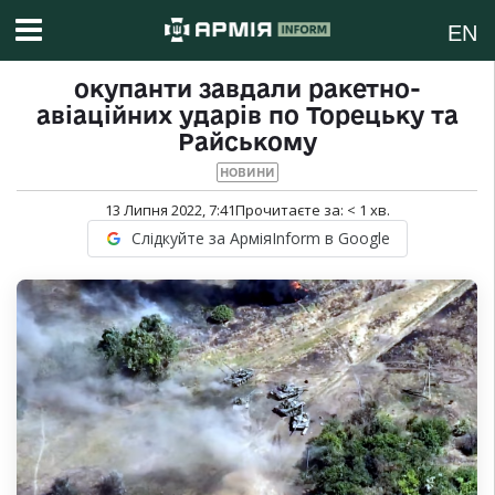
EN
окупанти завдали ракетно-
авіаційних ударів по Торецьку та
Райському
НОВИНИ
13 Липня 2022, 7:41
Прочитаєте за:
< 1
хв.
Слідкуйте за АрміяInform в Google