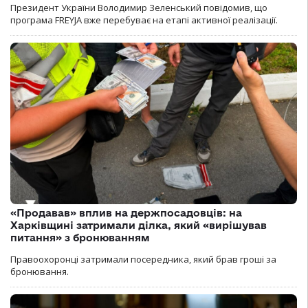
Президент України Володимир Зеленський повідомив, що
програма FREYJA вже перебуває на етапі активної реалізації.
«Продавав» вплив на держпосадовців: на
Харківщині затримали ділка, який «вирішував
питання» з бронюванням
Правоохоронці затримали посередника, який брав гроші за
бронювання.