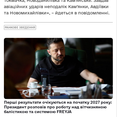
Токмачка, Новоданилівка та Камʼянське. Завдав
авіаційних ударів неподалік Кам’янки, Авдіївки
та Новомихайлівки», – йдеться в повідомленні.
РАНКОВЕ ЗВЕДЕННЯ
Перші результати очікуються на початку 2027 року:
Президент розповів про роботу над вітчизняною
балістикою та системою FREYJA