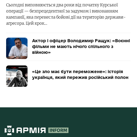
Сьогодні виповнюється два роки від початку Курської
операції — безпрецедентної за задумом і виконанням
кампанії, яка перенесла бойові дії на територію держави-
агресора. Цей крок…
Актор і офіцер Володимир Ращук: «Воєнні
фільми не мають нічого спільного з
війною»
«Це зло має бути переможене»: історія
українця, який пережив російський полон