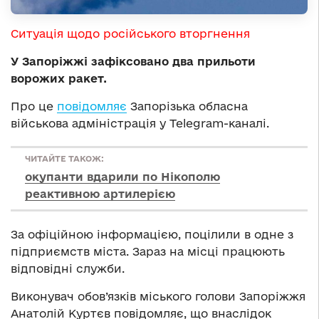
Ситуація щодо російського вторгнення
У Запоріжжі зафіксовано два прильоти
ворожих ракет.
Про це
повідомляє
Запорізька обласна
військова адміністрація у Telegram-каналі.
ЧИТАЙТЕ ТАКОЖ:
окупанти вдарили по Нікополю
реактивною артилерією
За офіційною інформацією, поцілили в одне з
підприємств міста. Зараз на місці працюють
відповідні служби.
Виконувач обов’язків міського голови Запоріжжя
Анатолій Куртєв повідомляє, що внаслідок