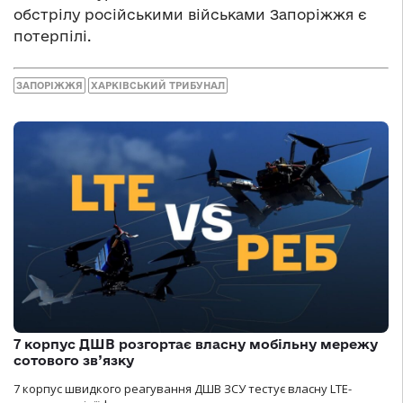
обстрілу російськими військами Запоріжжя є
потерпілі.
ЗАПОРІЖЖЯ
ХАРКІВСЬКИЙ ТРИБУНАЛ
7 корпус ДШВ розгортає власну мобільну мережу
сотового зв’язку
7 корпус швидкого реагування ДШВ ЗСУ тестує власну LTE-