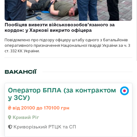
Пообіцяв вивезти військовозобов’язаного за
кордон: у Харкові викрито офіцера
Повідомлено про підозру офіцеру штабу одного з батальйонів
оперативного призначення Національної гвардії України за ч. 3
ст. 332 КК України.
ВАКАНСІЇ
Оператор БПЛА (за контрактом
у ЗСУ)
від 20100 до 170100 грн
Кривий Ріг
Криворізький РТЦК та СП