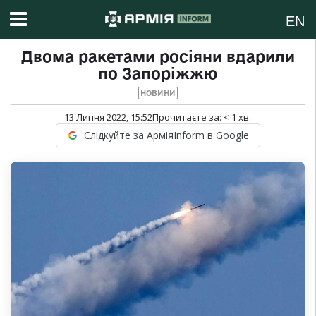
EN
Двома ракетами росіяни вдарили
по Запоріжжю
НОВИНИ
13 Липня 2022, 15:52
Прочитаєте за:
< 1
хв.
Слідкуйте за АрміяInform в Google