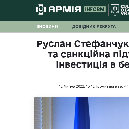
#НОВИНИ
ДОВІДНИК РЕКРУТА
Руслан Стефанчук:
та санкційна пі
інвестиція в б
12 Липня 2022, 15:12
Прочитаєте за:
< 1