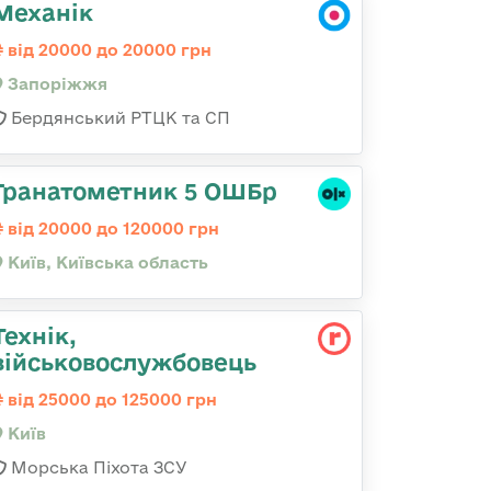
Механік
від 20000 до 20000 грн
Запоріжжя
Бердянський РТЦК та СП
Гранатометник 5 ОШБр
від 20000 до 120000 грн
Київ, Київська область
Технік,
військовослужбовець
від 25000 до 125000 грн
Київ
Морська Піхота ЗСУ