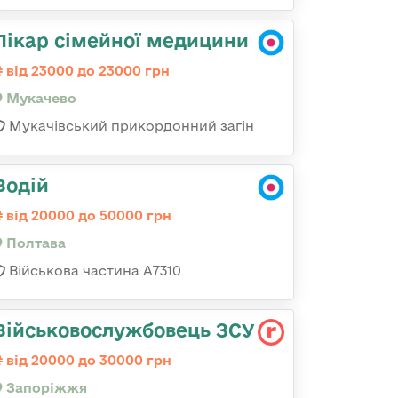
Лікар сімейної медицини
від 23000 до 23000 грн
Мукачево
Мукачівський прикордонний загін
Водій
від 20000 до 50000 грн
Полтава
Військова частина A7310
Військовослужбовець ЗСУ
від 20000 до 30000 грн
Запоріжжя