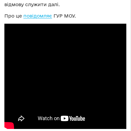
відмову служити далі.
Про це
повідомляє
ГУР МОУ.