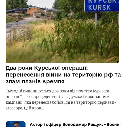
Два роки Курської операції:
перенесення війни на територію рф та
злам планів Кремля
Сьогодні виповнюється два роки від початку Курської
операції — безпрецедентної за задумом і виконанням
кампанії, яка перенесла бойові дії на територію держави-
агресора. Цей крок…
Актор і офіцер Володимир Ращук: «Воєнні