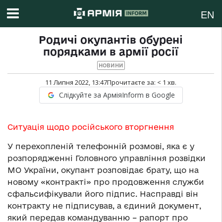
EN
Родичі окупантів обурені
порядками в армії росії
НОВИНИ
11 Липня 2022, 13:47
Прочитаєте за:
< 1
хв.
Слідкуйте за АрміяInform в Google
Ситуація щодо російського вторгнення
У перехопленій телефонній розмові, яка є у
розпорядженні Головного управління розвідки
МО України, окупант розповідає брату, що на
новому «контракті» про продовження служби
сфальсифікували його підпис. Насправді він
контракту не підписував, а єдиний документ,
який передав командуванню – рапорт про