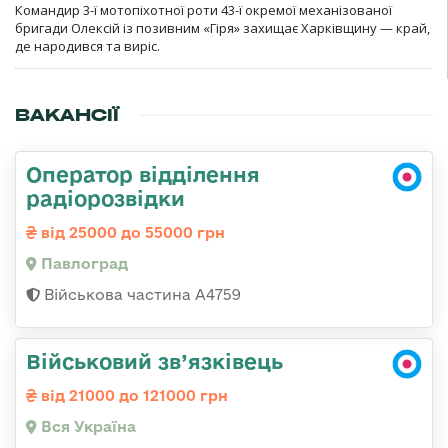
Командир 3-ї мотопіхотної роти 43-ї окремої механізованої
бригади Олексій із позивним «Гіря» захищає Харківщину — край,
де народився та виріс.
ВАКАНСІЇ
Оператор відділення
радіорозвідки
від 25000 до 55000 грн
Павлоград
Військова частина А4759
Військовий зв’язківець
від 21000 до 121000 грн
Вся Україна