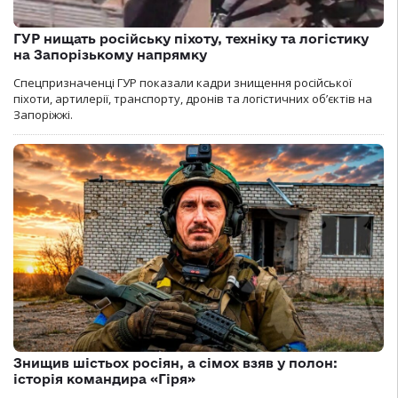
ГУР нищать російську піхоту, техніку та логістику
на Запорізькому напрямку
Спецпризначенці ГУР показали кадри знищення російської
піхоти, артилерії, транспорту, дронів та логістичних об’єктів на
Запоріжжі.
Знищив шістьох росіян, а сімох взяв у полон:
історія командира «Гіря»