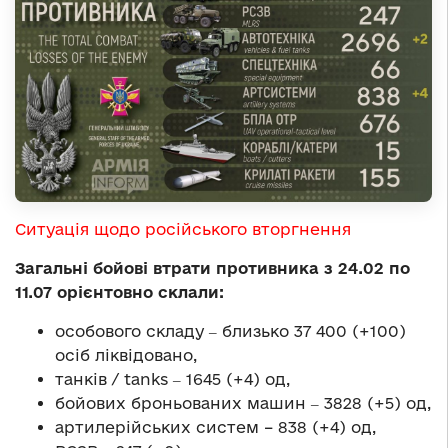
Ситуація щодо російського вторгнення
Загальні бойові втрати противника з 24.02 по
11.07 орієнтовно склали:
особового складу ‒ близько 37 400 (+100)
осіб ліквідовано,
танків / tanks ‒ 1645 (+4) од,
бойових броньованих машин ‒ 3828 (+5) од,
артилерійських систем – 838 (+4) од,