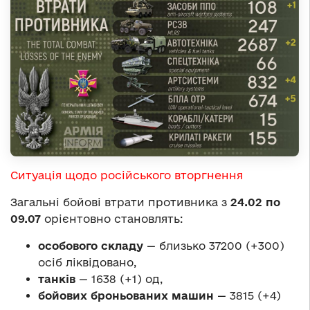
Ситуація щодо російського вторгнення
Загальні бойові втрати противника з
24.02 по
09.07
орієнтовно становлять:
особового складу
— близько 37200 (+300)
осіб ліквідовано,
танків
— 1638 (+1) од,
бойових броньованих машин
— 3815 (+4)