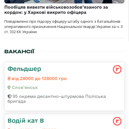
Пообіцяв вивезти військовозобов’язаного за
кордон: у Харкові викрито офіцера
Повідомлено про підозру офіцеру штабу одного з батальйонів
оперативного призначення Національної гвардії України за ч. 3
ст. 332 КК України.
ВАКАНСІЇ
Фельдшер
від 28000 до 128000 грн
Слов'янськ
95 окрема десантно-штурмова Поліська
бригада
Водій кат В