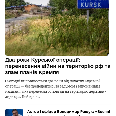
Два роки Курської операції:
перенесення війни на територію рф та
злам планів Кремля
Сьогодні виповнюється два роки від початку Курської
операції — безпрецедентної за задумом і виконанням
кампанії, яка перенесла бойові дії на територію держави-
агресора. Цей крок…
Актор і офіцер Володимир Ращук: «Воєнні