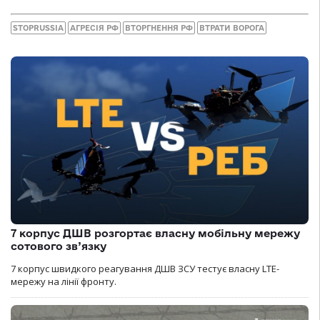
STOPRUSSIA
АГРЕСІЯ РФ
ВТОРГНЕННЯ РФ
ВТРАТИ ВОРОГА
7 корпус ДШВ розгортає власну мобільну мережу
сотового зв’язку
7 корпус швидкого реагування ДШВ ЗСУ тестує власну LTE-
мережу на лінії фронту.