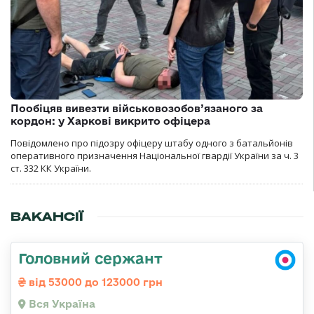
Пообіцяв вивезти військовозобов’язаного за
кордон: у Харкові викрито офіцера
Повідомлено про підозру офіцеру штабу одного з батальйонів
оперативного призначення Національної гвардії України за ч. 3
ст. 332 КК України.
ВАКАНСІЇ
Головний сержант
від 53000 до 123000 грн
Вся Україна