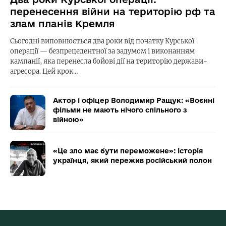
перенесення війни на територію рф та
злам планів Кремля
Сьогодні виповнюється два роки від початку Курської
операції — безпрецедентної за задумом і виконанням
кампанії, яка перенесла бойові дії на територію держави-
агресора. Цей крок…
Актор і офіцер Володимир Ращук: «Воєнні
фільми не мають нічого спільного з
війною»
«Це зло має бути переможене»: історія
українця, який пережив російський полон