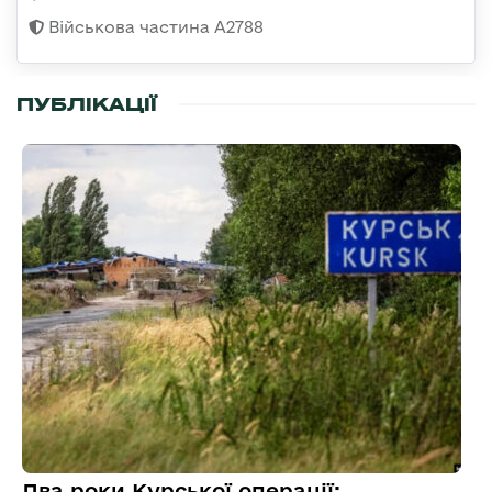
Військова частина А2788
ПУБЛІКАЦІЇ
Два роки Курської операції: