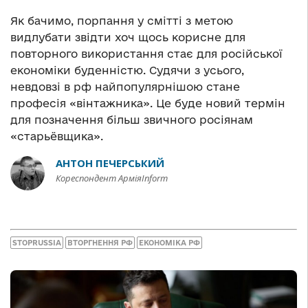
Як бачимо, порпання у смітті з метою
видлубати звідти хоч щось корисне для
повторного використання стає для російської
економіки буденністю. Судячи з усього,
невдовзі в рф найпопулярнішою стане
професія «вінтажника». Це буде новий термін
для позначення більш звичного росіянам
«старьёвщика».
АНТОН ПЕЧЕРСЬКИЙ
Кореспондент АрміяInform
STOPRUSSIA
ВТОРГНЕННЯ РФ
ЕКОНОМІКА РФ