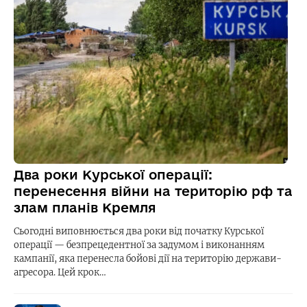
Два роки Курської операції:
перенесення війни на територію рф та
злам планів Кремля
Сьогодні виповнюється два роки від початку Курської
операції — безпрецедентної за задумом і виконанням
кампанії, яка перенесла бойові дії на територію держави-
агресора. Цей крок…