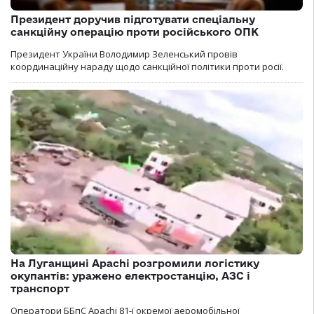
Президент доручив підготувати спеціальну
санкційну операцію проти російського ОПК
Президент України Володимир Зеленський провів
координаційну нараду щодо санкційної політики проти росії.
На Луганщині Apachi розгромили логістику
окупантів: уражено електростанцію, АЗС і
транспорт
Оператори ББпС Apachi 81-ї окремої аеромобільної