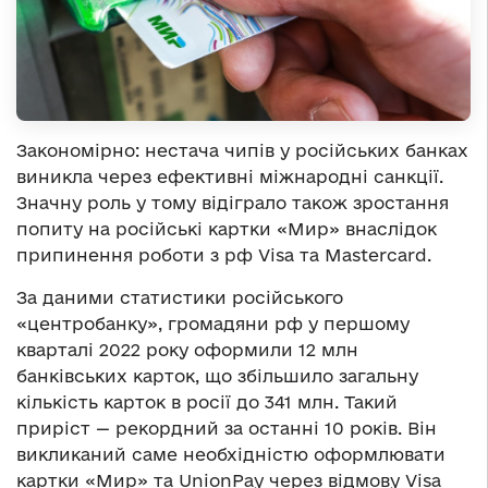
Закономірно: нестача чипів у російських банках
виникла через ефективні міжнародні санкції.
Значну роль у тому відіграло також зростання
попиту на російські картки «Мир» внаслідок
припинення роботи з рф Visa та Mastercard.
За даними статистики російського
«центробанку», громадяни рф у першому
кварталі 2022 року оформили 12 млн
банківських карток, що збільшило загальну
кількість карток в росії до 341 млн. Такий
приріст — рекордний за останні 10 років. Він
викликаний саме необхідністю оформлювати
картки «Мир» та UnionPay через відмову Visa