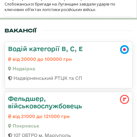
Слобожанської бригади на Луганщині завдали ударів по
ключових об’єктах логістики російських військ.
ВАКАНСІЇ
Водій категорії В, С, Е
від 20000 до 100000 грн
Надвірна
Надвірнянський РТЦК та СП
Фельдшер,
військовослужбовець
від 21000 до 121000 грн
Покровськ
107 ОБТРО м. Маріуполь