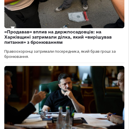
«Продавав» вплив на держпосадовців: на
Харківщині затримали ділка, який «вирішував
питання» з бронюванням
Правоохоронці затримали посередника, який брав гроші за
бронювання.