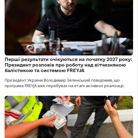
Перші результати очікуються на початку 2027 року:
Президент розповів про роботу над вітчизняною
балістикою та системою FREYJA
Президент України Володимир Зеленський повідомив, що
програма FREYJA вже перебуває на етапі активної реалізації.