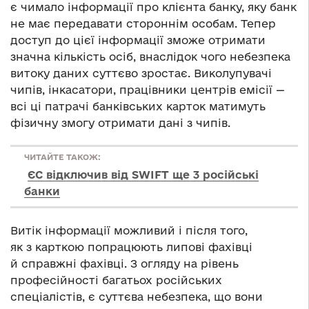
є чимало інформації про клієнта банку, яку банк
не має передавати стороннім особам. Тепер
доступ до цієї інформації зможе отримати
значна кількість осіб, внаслідок чого небезпека
витоку даних суттєво зростає. Виколупувачі
чипів, інкасатори, працівники центрів емісії —
всі ці патрачі банківських карток матимуть
фізичну змогу отримати дані з чипів.
ЧИТАЙТЕ ТАКОЖ:
ЄС відключив від SWIFT ще 3 російські
банки
Витік інформації можливий і після того,
як з карткою попрацюють липові фахівці
й справжні фахівці. З огляду на рівень
професійності багатьох російських
спеціалістів, є суттєва небезпека, що вони