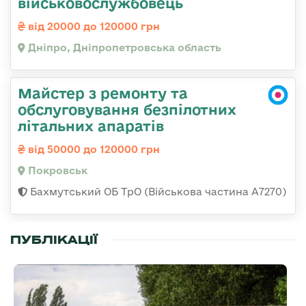
військовослужбовець
від 20000 до 120000 грн
Дніпро, Дніпропетровська область
Майстер з ремонту та
обслуговування безпілотних
літальних апаратів
від 50000 до 120000 грн
Покровськ
Бахмутський ОБ ТрО (Військова частина А7270)
ПУБЛІКАЦІЇ