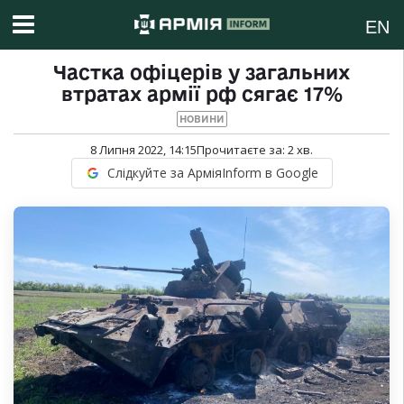
EN
Частка офіцерів у загальних
втратах армії рф сягає 17%
НОВИНИ
8 Липня 2022, 14:15
Прочитаєте за:
2
хв.
Слідкуйте за АрміяInform в Google