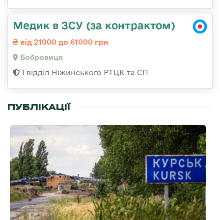
Медик в ЗСУ (за контрактом)
від 21000 до 61000 грн
Бобровиця
1 відділ Ніжинського РТЦК та СП
ПУБЛІКАЦІЇ