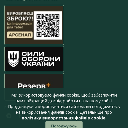
Ми використовуємо файли cookie, щоб забезпечити
вам найкращий досвід роботи на нашому сайті.
Продовжуючи користуватися сайтом, ви погоджуєтесь
press@armyinform.com.ua
на використання файлів cookie. Детальніше про
політику використання файлів cookie
.
Погоджуюсь