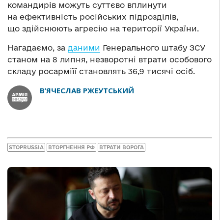
командирів можуть суттєво вплинути
на ефективність російських підрозділів,
що здійснюють агресію на території України.
Нагадаємо, за
даними
Генерального штабу ЗСУ
станом на 8 липня, незворотні втрати особового
складу росарміїї становлять 36,9 тисячі осіб.
В’ЯЧЕСЛАВ РЖЕУТСЬКИЙ
STOPRUSSIA
ВТОРГНЕННЯ РФ
ВТРАТИ ВОРОГА