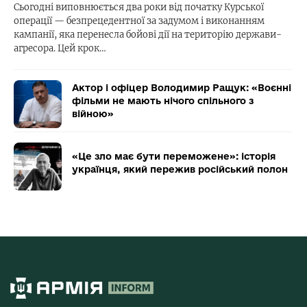
Сьогодні виповнюється два роки від початку Курської
операції — безпрецедентної за задумом і виконанням
кампанії, яка перенесла бойові дії на територію держави-
агресора. Цей крок…
Актор і офіцер Володимир Ращук: «Воєнні
фільми не мають нічого спільного з
війною»
«Це зло має бути переможене»: історія
українця, який пережив російський полон