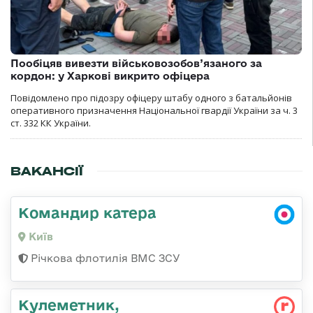
Пообіцяв вивезти військовозобов’язаного за
кордон: у Харкові викрито офіцера
Повідомлено про підозру офіцеру штабу одного з батальйонів
оперативного призначення Національної гвардії України за ч. 3
ст. 332 КК України.
ВАКАНСІЇ
Командир катера
Київ
Річкова флотилія ВМС ЗСУ
Кулеметник,