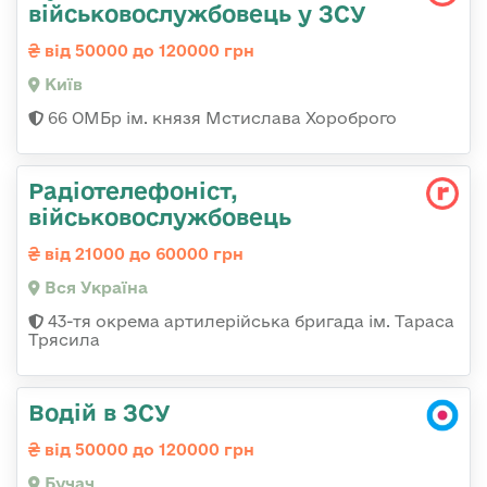
військовослужбовець у ЗСУ
від 50000 до 120000 грн
Київ
66 ОМБр ім. князя Мстислава Хороброго
Радіотелефоніст,
військовослужбовець
від 21000 до 60000 грн
Вся Україна
43-тя окрема артилерійська бригада ім. Тараса
Трясила
Водій в ЗСУ
від 50000 до 120000 грн
Бучач