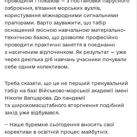
проводили і показові — з постановки парусного
озброєння, в’язання морських вузлів,
користування міжнародними сигнальними
прапорами. Варто зауважити, що табір
оснащений якісною навчальною матеріально-
технічною базою, що дозволяє професійно
проводити практичні заняття в поєднанні
з насиченим відпочинком. Як результат — уже
через декілька діб навчань учасники почували
себе одним колективом.
Треба сказати, що це не перший тренувальний
табір на базі Військово-морської академії імені
Ніколи Вапцарова. До пандемії
та широкомасштабного вторгнення подібний
захід уже відбувався.
− Наше буремне сьогодення вносить свої
корективи в освітній процес майбутніх