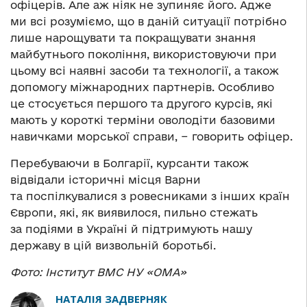
офіцерів. Але аж ніяк не зупиняє його. Адже
ми всі розуміємо, що в даній ситуації потрібно
лише нарощувати та покращувати знання
майбутнього покоління, використовуючи при
цьому всі наявні засоби та технології, а також
допомогу міжнародних партнерів. Особливо
це стосується першого та другого курсів, які
мають у короткі терміни оволодіти базовими
навичками морської справи, − говорить офіцер.
Перебуваючи в Болгарії, курсанти також
відвідали історичні місця Варни
та поспілкувалися з ровесниками з інших країн
Європи, які, як виявилося, пильно стежать
за подіями в Україні й підтримують нашу
державу в цій визвольній боротьбі.
Фото: Інститут ВМС НУ «ОМА»
НАТАЛІЯ ЗАДВЕРНЯК