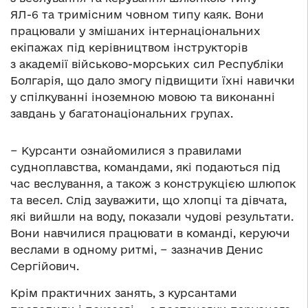
ЯЛ-6 та тримісним човном типу каяк. Вони
працювали у змішаних інтернаціональних
екіпажах під керівництвом інструкторів
з академії військово-морських сил Республіки
Болгарія, що дало змогу підвищити їхні навички
у спілкуванні іноземною мовою та виконанні
завдань у багатонаціональних групах.
− Курсанти ознайомилися з правилами
судноплавства, командами, які подаються під
час веслування, а також з конструкцією шлюпок
та весел. Слід зауважити, що хлопці та дівчата,
які вийшли на воду, показали чудові результати.
Вони навчилися працювати в команді, керуючи
веслами в одному ритмі, − зазначив Денис
Сергійович.
Крім практичних занять, з курсантами