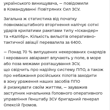
українського винищувача, — повідомили
в Командуванні Повітряних Сил ЗСУ.
Загальна ж статистика від початку
повномасштабного вторгнення налічує сотні
ударів крилатими ракетами типу «Іскандер»
та «Калібр». Кількість вильотів оперативно-
тактичної авіації перевалила за 6400.
— Понад 70 % випущених некерованих снарядів
і керованих авіаракет влучають у поле, в море
або поза межами розташування ЗСУ,
що свідчить про надійну систему ППО, а також
про небажання російських пілотів заходити
в зону ураження наших засобів ППО
й ризикувати своїм життям, — зауважив
заступник начальника Головного оперативного
управління Генштабу ЗСУ бригадний генерал
Олексій Громов.