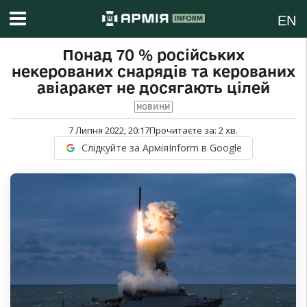
EN
Понад 70 % російських
некерованих снарядів та керованих
авіаракет не досягають цілей
НОВИНИ
7 Липня 2022, 20:17
Прочитаєте за:
2
хв.
Слідкуйте за АрміяInform в Google