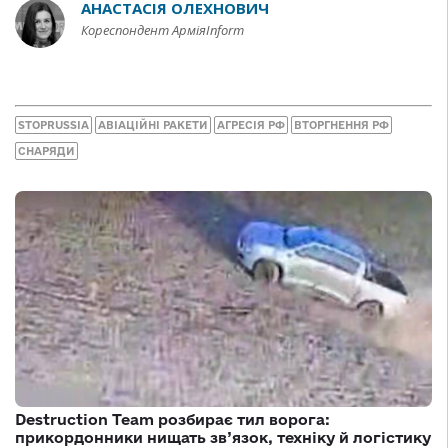
АНАСТАСІЯ ОЛЕХНОВИЧ
Кореспондент АрміяInform
STOPRUSSIA
АВІАЦІЙНІ РАКЕТИ
АГРЕСІЯ РФ
ВТОРГНЕННЯ РФ
СНАРЯДИ
Destruction Team розбирає тил ворога:
прикордонники нищать зв’язок, техніку й логістику