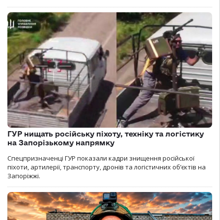
ГУР нищать російську піхоту, техніку та логістику
на Запорізькому напрямку
Спецпризначенці ГУР показали кадри знищення російської
піхоти, артилерії, транспорту, дронів та логістичних об’єктів на
Запоріжжі.