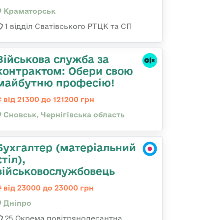
Краматорськ
1 відділ Сватівського РТЦК та СП
Військова служба за
контрактом: Обери свою
майбутню професію!
від 21300 до 121200 грн
Сновськ, Чернігівська область
Бухгалтер (матеріальний
стіл),
військовослужбовець
від 23000 до 23000 грн
Дніпро
25 Окрема повітрянодесантна