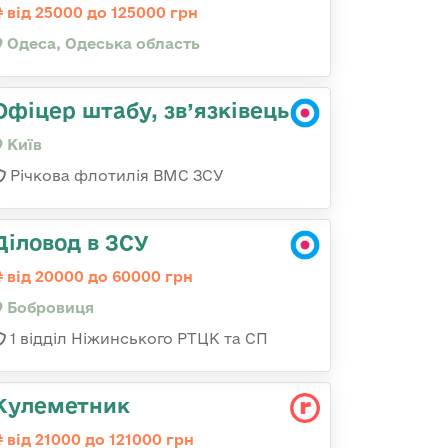
від 25000 до 125000 грн
Одеса, Одеська область
Офіцер штабу, зв’язківець
Київ
Річкова флотилія ВМС ЗСУ
Діловод в ЗСУ
від 20000 до 60000 грн
Бобровиця
1 відділ Ніжинського РТЦК та СП
Кулеметник
від 21000 до 121000 грн