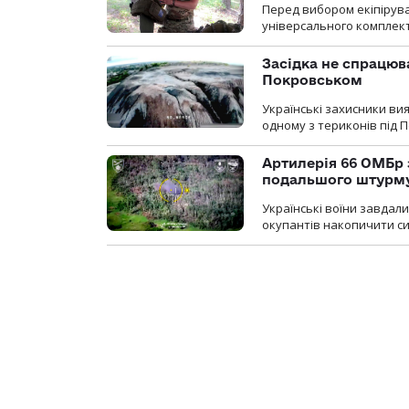
Перед вибором екіпірув
універсального комплекту,
Засідка не спрацюв
Покровськом
Українські захисники вия
одному з териконів під 
Артилерія 66 ОМБр 
подальшого штурм
Українські воїни завдал
окупантів накопичити с