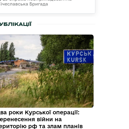
Січеславська Бригада
УБЛІКАЦІЇ
ва роки Курської операції:
еренесення війни на
ериторію рф та злам планів