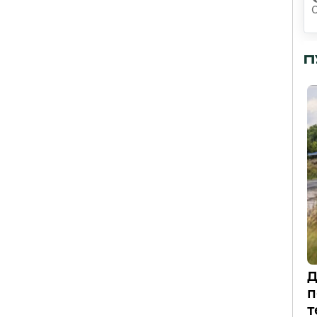
П
Д
п
т