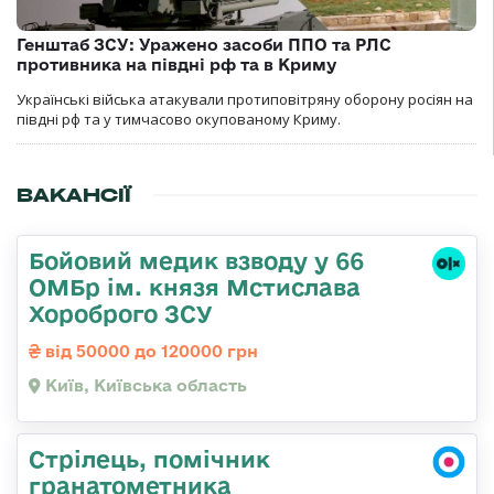
Генштаб ЗСУ: Уражено засоби ППО та РЛС
противника на півдні рф та в Криму
Українські війська атакували протиповітряну оборону росіян на
півдні рф та у тимчасово окупованому Криму.
ВАКАНСІЇ
Бойовий медик взводу у 66
ОМБр ім. князя Мстислава
Хороброго ЗСУ
від 50000 до 120000 грн
Київ, Київська область
Стрілець, помічник
гранатометника