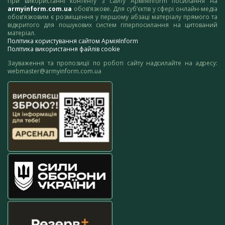
При використанні контенту з сайту АрміяInform посилання на
armyinform.com.ua
обов’язкове. Для суб’єктів у сфері онлайн-медіа
обов’язковим є розміщення у першому абзаці матеріалу прямого та
відкритого для пошукових систем гіперпосилання на цитований
матеріал.
Політика користування сайтом АрміяInform
Політика використання файлів cookie
Зауваження та пропозиції по роботі сайту надсилайте на адресу:
webmaster@armyinform.com.ua