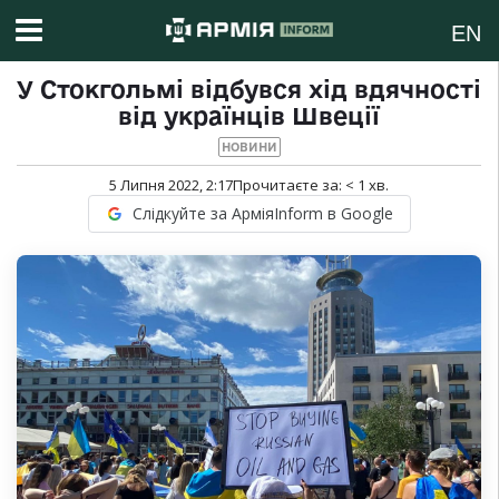
EN
У Стокгольмі відбувся хід вдячності
від українців Швеції
НОВИНИ
5 Липня 2022, 2:17
Прочитаєте за:
< 1
хв.
Слідкуйте за АрміяInform в Google