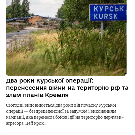
Два роки Курської операції:
перенесення війни на територію рф та
злам планів Кремля
Сьогодні виповнюється два роки від початку Курської
операції — безпрецедентної за задумом і виконанням
кампанії, яка перенесла бойові дії на територію держави-
агресора. Цей крок…