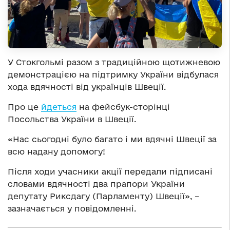
У Стокгольмі разом з традиційною щотижневою
демонстрацією на підтримку України відбулася
хода вдячності від українців Швеції.
Про це
йдеться
на фейсбук-сторінці
Посольства України в Швеції.
«Нас сьогодні було багато і ми вдячні Швеції за
всю надану допомогу!
Після ходи учасники акції передали підписані
словами вдячності два прапори України
депутату Риксдагу (Парламенту) Швеції», –
зазначається у повідомленні.