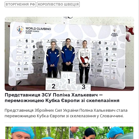
ВТОРГНЕННЯ РФ
КОРОЛІВСТВО ШВЕЦІЯ
Представниця ЗСУ Поліна Халькевич —
переможницею Кубка Європи зі скелелазіння
Представниця Збройних Сил України Поліна Халькевич стала
переможницею Кубка Європи зі скелелазіння у Словаччині.