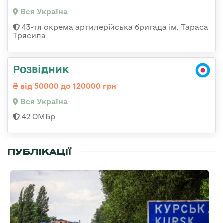
Вся Україна
43-тя окрема артилерійська бригада ім. Тараса
Трясила
Розвідник
від 50000 до 120000 грн
Вся Україна
42 ОМБр
ПУБЛІКАЦІЇ