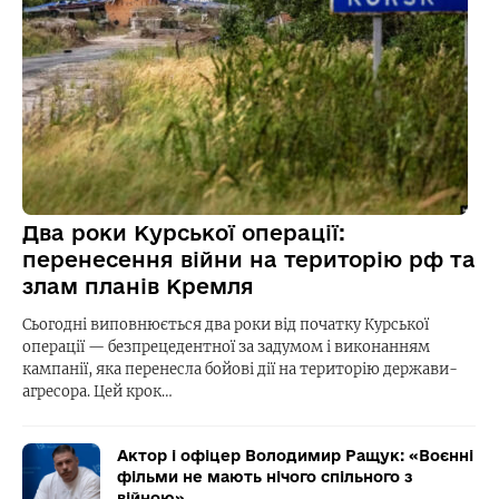
Два роки Курської операції:
перенесення війни на територію рф та
злам планів Кремля
Сьогодні виповнюється два роки від початку Курської
операції — безпрецедентної за задумом і виконанням
кампанії, яка перенесла бойові дії на територію держави-
агресора. Цей крок…
Актор і офіцер Володимир Ращук: «Воєнні
фільми не мають нічого спільного з
війною»