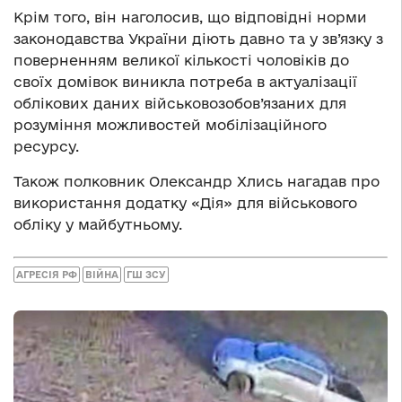
Крім того, він наголосив, що відповідні норми
законодавства України діють давно та у зв’язку з
поверненням великої кількості чоловіків до
своїх домівок виникла потреба в актуалізації
облікових даних військовозобов’язаних для
розуміння можливостей мобілізаційного
ресурсу.
Також полковник Олександр Хлись нагадав про
використання додатку «Дія» для військового
обліку у майбутньому.
АГРЕСІЯ РФ
ВІЙНА
ГШ ЗСУ