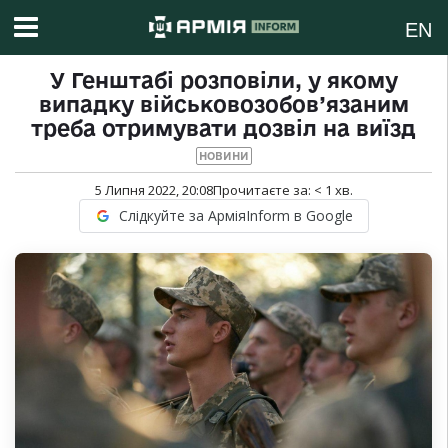
EN
У Генштабі розповіли, у якому
випадку військовозобов’язаним
треба отримувати дозвіл на виїзд
НОВИНИ
5 Липня 2022, 20:08
Прочитаєте за:
< 1
хв.
Слідкуйте за АрміяInform в Google