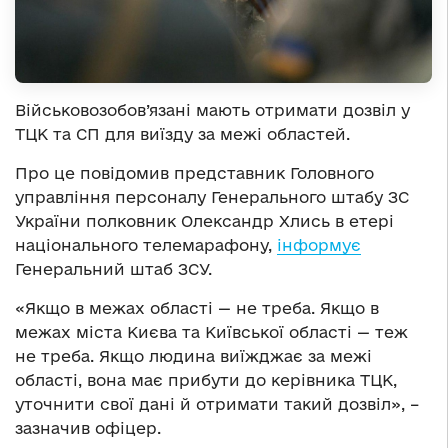
Військовозобов’язані мають отримати дозвіл у
ТЦК та СП для виїзду за межі областей.
Про це повідомив представник Головного
управління персоналу Генерального штабу ЗС
України полковник Олександр Хлись в етері
національного телемарафону,
інформує
Генеральний штаб ЗСУ.
«Якщо в межах області — не треба. Якщо в
межах міста Києва та Київської області — теж
не треба. Якщо людина виїжджає за межі
області, вона має прибути до керівника ТЦК,
уточнити свої дані й отримати такий дозвіл», –
зазначив офіцер.