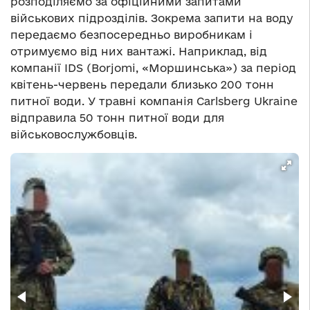
розподіляємо за офіційними запитами
військових підрозділів. Зокрема запити на воду
передаємо безпосередньо виробникам і
отримуємо від них вантажі. Наприклад, від
компанії IDS (Borjomi, «Моршинська») за період
квітень-червень передали близько 200 тонн
питної води. У травні компанія Carlsberg Ukraine
відправила 50 тонн питної води для
військовослужбовців.