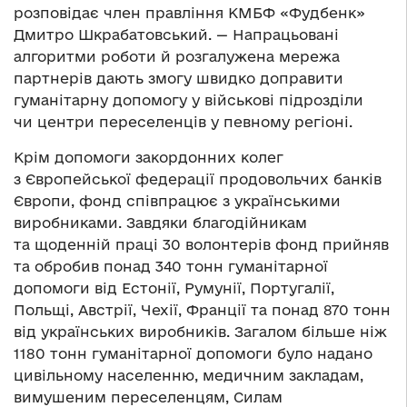
розповідає член правління КМБФ «Фудбенк»
Дмитро Шкрабатовський. — Напрацьовані
алгоритми роботи й розгалужена мережа
партнерів дають змогу швидко доправити
гуманітарну допомогу у військові підрозділи
чи центри переселенців у певному регіоні.
Крім допомоги закордонних колег
з Європейської федерації продовольчих банків
Європи, фонд співпрацює з українськими
виробниками. Завдяки благодійникам
та щоденній праці 30 волонтерів фонд прийняв
та обробив понад 340 тонн гуманітарної
допомоги від Естонії, Румунії, Португалії,
Польщі, Австрії, Чехії, Франції та понад 870 тонн
від українських виробників. Загалом більше ніж
1180 тонн гуманітарної допомоги було надано
цивільному населенню, медичним закладам,
вимушеним переселенцям, Силам