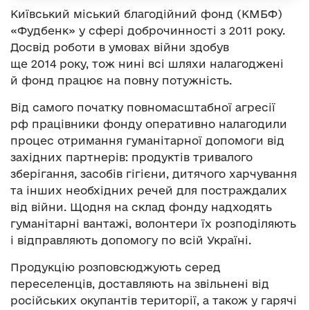
Київський міський благодійний фонд (КМБФ)
«Фудбенк» у сфері доброчинності з 2011 року.
Досвід роботи в умовах війни здобув
ще 2014 року, тож нині всі шляхи налагоджені
й фонд працює на повну потужність.
Від самого початку повномасштабної агресії
рф працівники фонду оперативно налагодили
процес отримання гуманітарної допомоги від
західних партнерів: продуктів тривалого
зберігання, засобів гігієни, дитячого харчування
та інших необхідних речей для постраждалих
від війни. Щодня на склад фонду надходять
гуманітарні вантажі, волонтери їх розподіляють
і відправляють допомогу по всій Україні.
Продукцію розповсюджують серед
переселенців, доставляють на звільнені від
російських окупантів території, а також у гарячі