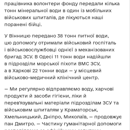
працівника волонтери фонду передали кілька
тонн мінеральної води в один із мобільних
військових шпиталів, де лікуються наші
поранені бійці.
У Вінницю передано 38 тонн питної води,
цю допомогу отримали військовий госпіталь
і військовослужбовці однієї з механізованих
бригад ЗСУ. В Одесі 11 тонн води надійшли
в підрозділи морської піхоти ВМС ЗСУ,
а в Харкові 22 тонни води — у місцевий
військово-медичний клінічний центр.
— Ми регулярно відправляємо воду, харчові
продукти й засоби гігієни, ліки й
перев’язувальні матеріали підрозділам ЗСУ та
військовим шпиталям у Краматорськ,
Хмельницький, Дніпро, Миколаїв, — продовжує
пан Дмитро. — Частину гуманітарної допомоги