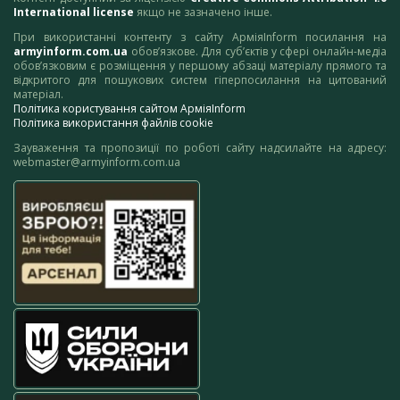
International license
якщо не зазначено інше.
При використанні контенту з сайту АрміяInform посилання на
armyinform.com.ua
обов’язкове. Для суб’єктів у сфері онлайн-медіа
обов’язковим є розміщення у першому абзаці матеріалу прямого та
відкритого для пошукових систем гіперпосилання на цитований
матеріал.
Політика користування сайтом АрміяInform
Політика використання файлів cookie
Зауваження та пропозиції по роботі сайту надсилайте на адресу:
webmaster@armyinform.com.ua