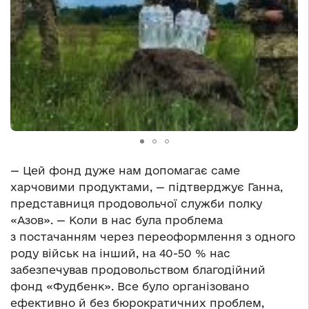
— Цей фонд дуже нам допомагає саме
харчовими продуктами, — підтверджує Ганна,
представниця продовольчої служби полку
«Азов». — Коли в нас була проблема
з постачанням через переоформлення з одного
роду військ на інший, на 40-50 % нас
забезпечував продовольством благодійний
фонд «Фудбенк». Все було організовано
ефективно й без бюрократичних проблем,