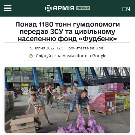
EN
Понад 1180 тонн гумдопомоги
передав ЗСУ та цивільному
населенню фонд «Фудбенк»
5 Липня 2022, 12:51
Прочитаєте за:
3
хв.
Слідкуйте за АрміяInform в Google