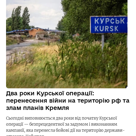
Два роки Курської операції:
перенесення війни на територію рф та
злам планів Кремля
Сьогодні виповнюється два роки від початку Курської
операції — безпрецедентної за задумом і виконанням
кампанії, яка перенесла бойові дії на територію держави-