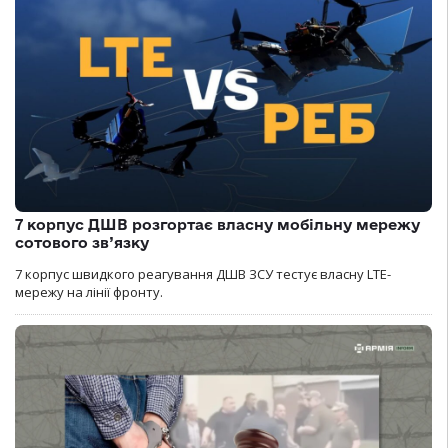
7 корпус ДШВ розгортає власну мобільну мережу
сотового зв’язку
7 корпус швидкого реагування ДШВ ЗСУ тестує власну LTE-
мережу на лінії фронту.