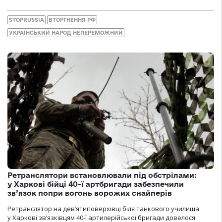
STOPRUSSIA
ВТОРГНЕННЯ РФ
УКРАЇНСЬКИЙ НАРОД НЕПЕРЕМОЖНИЙ
Ретранслятори встановлювали під обстрілами:
у Харкові бійці 40-ї артбригади забезпечили
зв’язок попри вогонь ворожих снайперів
Ретранслятор на дев’ятиповерхівці біля танкового училища
у Харкові зв’язківцям 40-ї артилерійської бригади довелося