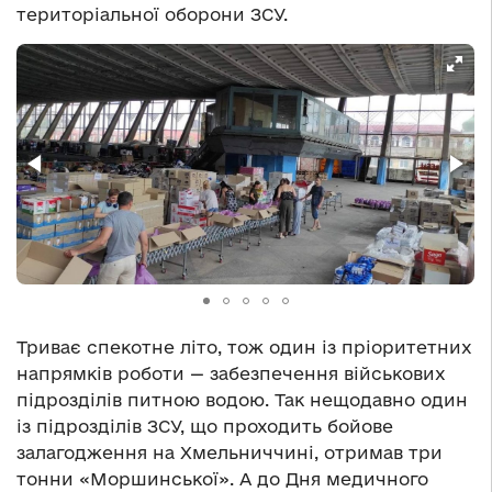
територіальної оборони ЗСУ.
Триває спекотне літо, тож один із пріоритетних
напрямків роботи — забезпечення військових
підрозділів питною водою. Так нещодавно один
із підрозділів ЗСУ, що проходить бойове
залагодження на Хмельниччині, отримав три
тонни «Моршинської». А до Дня медичного