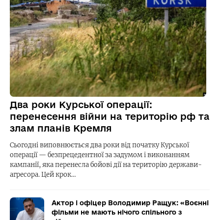
Два роки Курської операції:
перенесення війни на територію рф та
злам планів Кремля
Сьогодні виповнюється два роки від початку Курської
операції — безпрецедентної за задумом і виконанням
кампанії, яка перенесла бойові дії на територію держави-
агресора. Цей крок…
Актор і офіцер Володимир Ращук: «Воєнні
фільми не мають нічого спільного з