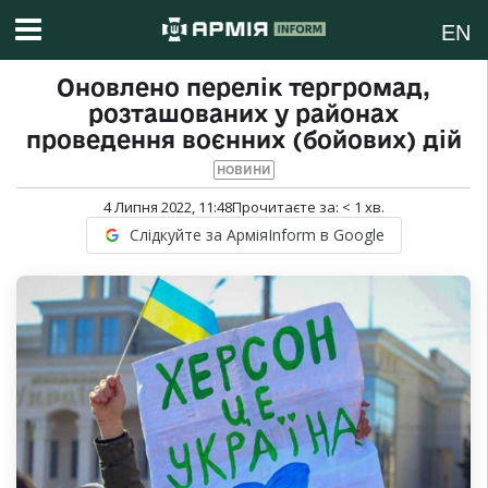
EN
Оновлено перелік тергромад,
розташованих у районах
проведення воєнних (бойових) дій
НОВИНИ
4 Липня 2022, 11:48
Прочитаєте за:
< 1
хв.
Слідкуйте за АрміяInform в Google