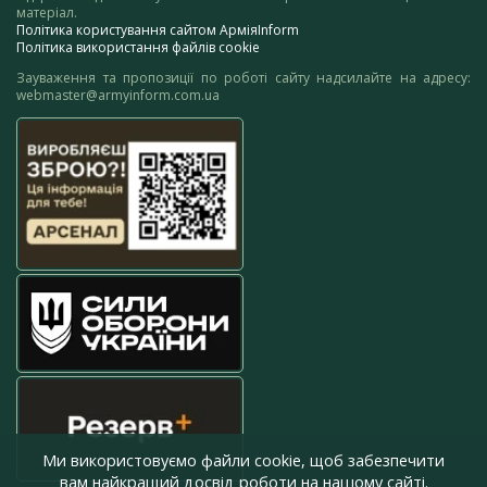
матеріал.
Політика користування сайтом АрміяInform
Політика використання файлів cookie
Зауваження та пропозиції по роботі сайту надсилайте на адресу:
webmaster@armyinform.com.ua
Ми використовуємо файли cookie, щоб забезпечити
вам найкращий досвід роботи на нашому сайті.