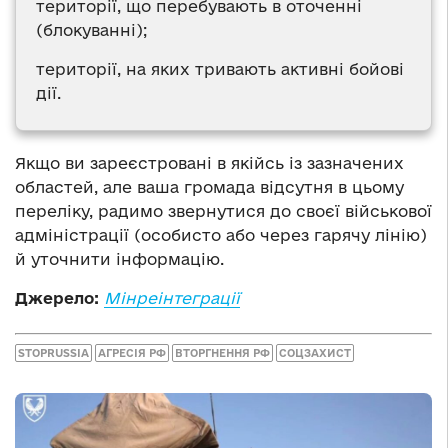
території, що перебувають в оточенні
(блокуванні);
території, на яких тривають активні бойові
дії.
Якщо ви зареєстровані в якійсь із зазначених
областей, але ваша громада відсутня в цьому
переліку, радимо звернутися до своєї військової
адміністрації (особисто або через гарячу лінію)
й уточнити інформацію.
Джерело:
Мінреінтеграції
STOPRUSSIA
АГРЕСІЯ РФ
ВТОРГНЕННЯ РФ
СОЦЗАХИСТ