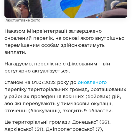
Ілюстративне фото
Наказом Мінреінтеграції затверджено
оновлений перелік, на основі якого внутрішньо
переміщеним особам здійснюватимуть
виплати.
Нагадуємо, перелік не є фіксованим – він
регулярно актуалізується.
Станом на 01.07.2022 року до
оновленого
переліку територіальних громад, розташованих
у районах проведення воєнних (бойових) дій,
або які перебувають у тимчасовій окупації,
оточенні (блокуванні), входить 9 областей.
Це територіальні громади Донецької (66),
Харківської (51), Дніпропетровської (7),