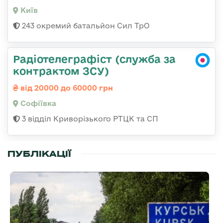
Київ
243 окремий батальйон Сил ТрО
Радіотелеграфіст (служба за
контрактом ЗСУ)
від 20000 до 60000 грн
Софіївка
3 відділ Криворізького РТЦК та СП
ПУБЛІКАЦІЇ