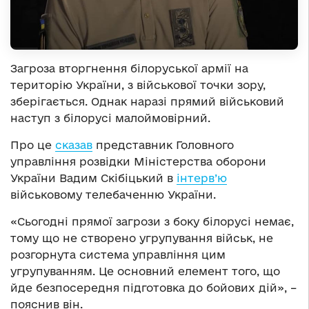
Загроза вторгнення білоруської армії на
територію України, з військової точки зору,
зберігається. Однак наразі прямий військовий
наступ з білорусі малоймовірний.
Про це
сказав
представник Головного
управління розвідки Міністерства оборони
України Вадим Скібіцький в
інтерв’ю
військовому телебаченню України.
«Сьогодні прямої загрози з боку білорусі немає,
тому що не створено угрупування військ, не
розгорнута система управління цим
угрупуванням. Це основний елемент того, що
йде безпосередня підготовка до бойових дій», –
пояснив він.