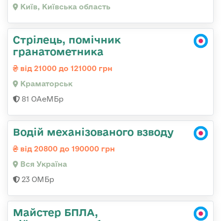
Київ, Київська область
Стрілець, помічник
гранатометника
від 21000 до 121000 грн
Краматорськ
81 ОАеМБр
Водій механізованого взводу
від 20800 до 190000 грн
Вся Україна
23 ОМБр
Майстер БПЛА,