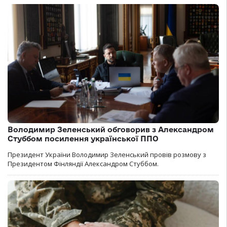
Володимир Зеленський обговорив з Александром
Стуббом посилення української ППО
Президент України Володимир Зеленський провів розмову з
Президентом Фінляндії Александром Стуббом.