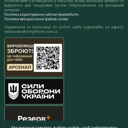
обов’язковим є розміщення у першому абзаці матеріалу прямого та
відкритого для пошукових систем гіперпосилання на цитований
матеріал.
Політика користування сайтом АрміяInform
Політика використання файлів cookie
Зауваження та пропозиції по роботі сайту надсилайте на адресу:
webmaster@armyinform.com.ua
Ми використовуємо файли cookie, щоб забезпечити