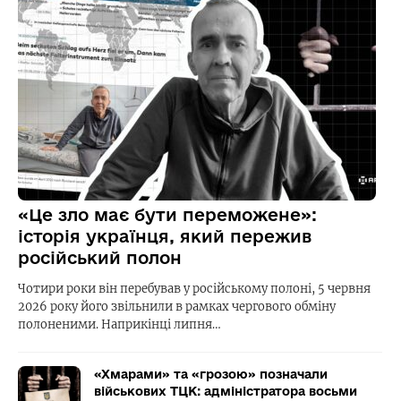
«Це зло має бути переможене»:
історія українця, який пережив
російський полон
Чотири роки він перебував у російському полоні, 5 червня
2026 року його звільнили в рамках чергового обміну
полоненими. Наприкінці липня…
«Хмарами» та «грозою» позначали
військових ТЦК: адміністратора восьми