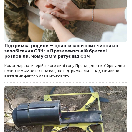
Підтримка родини — один із ключових чинників
запобігання СЗЧ: в Президентській бригаді
розповіли, чому сім’я рятує від СЗЧ
Командир артилерійського дивізіону Президентської бригади з
позивним «Махно» вважає, що підтримка сім'ї - надзвичайно
важливий фактор для військового.