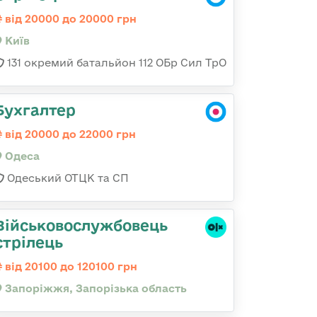
від 20000 до 20000 грн
Київ
131 окремий батальйон 112 ОБр Сил ТрО
Бухгалтер
від 20000 до 22000 грн
Одеса
Одеський ОТЦК та СП
Військовослужбовець
стрілець
від 20100 до 120100 грн
Запоріжжя, Запорізька область