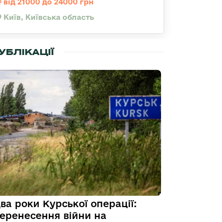
від 21000 до 24000 грн
Київ, Київська область
УБЛІКАЦІЇ
ва роки Курської операції:
еренесення війни на