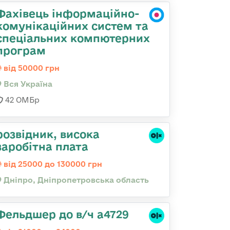
Фахівець інформаційно-
комунікаційних систем та
спеціальних компютерних
програм
від 50000 грн
Вся Україна
42 ОМБр
розвідник, висока
заробітна плата
від 25000 до 130000 грн
Дніпро, Дніпропетровська область
Фельдшер до в/ч а4729