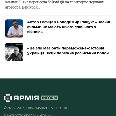
кампанії, яка перенесла бойові дії на територію держави-
агресора. Цей крок…
Актор і офіцер Володимир Ращук: «Воєнні
фільми не мають нічого спільного з
війною»
«Це зло має бути переможене»: історія
українця, який пережив російський полон
© 2018 - 2026, ІНФОРМАЦІЙНЕ АГЕНТСТВО,
Міністерство оборони України