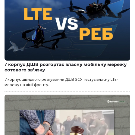
7 корпус ДШВ розгортає власну мобільну мережу
сотового зв’язку
7 корпус швидкого реагування ДШВ ЗСУ тестує власну LTE-
мережу на лінії фронту.