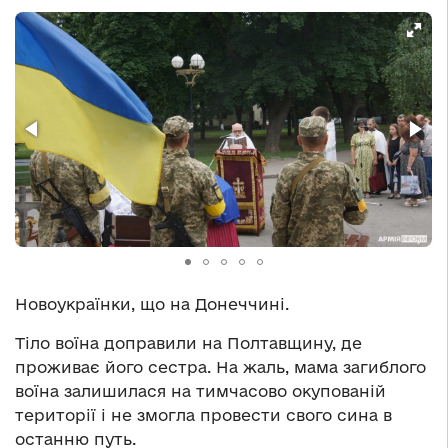
Новоукраїнки, що на Донеччині.
Тіло воїна доправили на Полтавщину, де
проживає його сестра. На жаль, мама загиблого
воїна залишилася на тимчасово окупованій
території і не змогла провести свого сина в
останню путь.