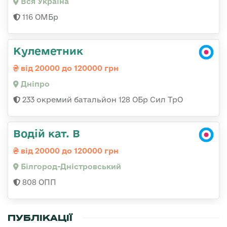
Вся Україна
116 ОМБр
Кулеметник
від 20000 до 120000 грн
Дніпро
233 окремий батальйон 128 ОБр Сил ТрО
Водій кат. В
від 20000 до 120000 грн
Білгород-Дністровський
808 ОПП
ПУБЛІКАЦІЇ