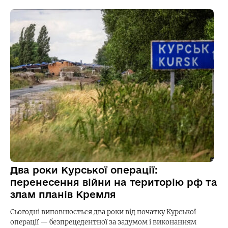
Два роки Курської операції:
перенесення війни на територію рф та
злам планів Кремля
Сьогодні виповнюється два роки від початку Курської
операції — безпрецедентної за задумом і виконанням