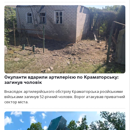
Окупанти вдарили артилерією по Краматорську:
загинув чоловік
Внаслідок артилерійського обстрілу Краматорська російськими
військами загинув 52-річний чоловік. Ворог атакував приватний
сектор міста.