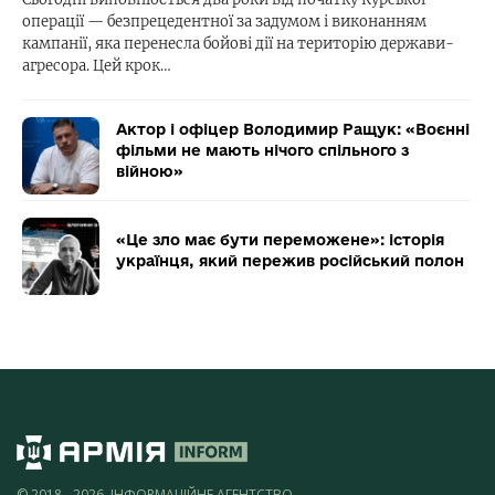
операції — безпрецедентної за задумом і виконанням
кампанії, яка перенесла бойові дії на територію держави-
агресора. Цей крок…
Актор і офіцер Володимир Ращук: «Воєнні
фільми не мають нічого спільного з
війною»
«Це зло має бути переможене»: історія
українця, який пережив російський полон
© 2018 - 2026, ІНФОРМАЦІЙНЕ АГЕНТСТВО,