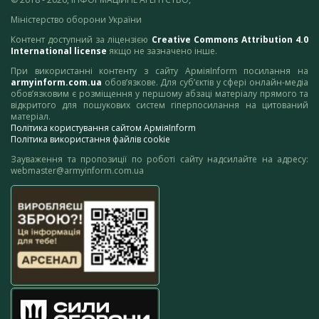
Міністерство оборони України
Контент доступний за ліцензією
Creative Commons Attribution 4.0
International license
якщо не зазначено інше.
При використанні контенту з сайту АрміяInform посилання на
armyinform.com.ua
обов’язкове. Для суб’єктів у сфері онлайн-медіа
обов’язковим є розміщення у першому абзаці матеріалу прямого та
відкритого для пошукових систем гіперпосилання на цитований
матеріал.
Політика користування сайтом АрміяInform
Політика використання файлів cookie
Зауваження та пропозиції по роботі сайту надсилайте на адресу:
webmaster@armyinform.com.ua