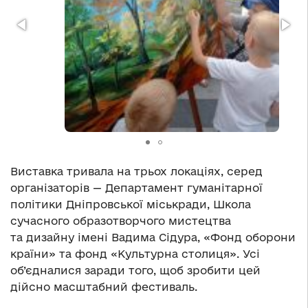
Виставка тривала на трьох локаціях, серед
організаторів — Департамент гуманітарної
політики Дніпровської міськради, Школа
сучасного образотворчого мистецтва
та дизайну імені Вадима Сідура, «Фонд оборони
країни» та фонд «Культурна столиця». Усі
об’єдналися заради того, щоб зробити цей
дійсно масштабний фестиваль.