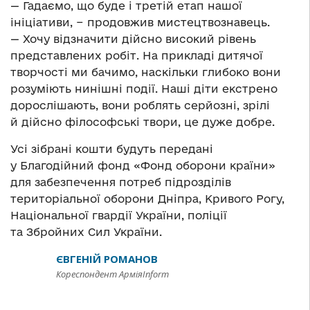
— Гадаємо, що буде і третій етап нашої
ініціативи, − продовжив мистецтвознавець.
— Хочу відзначити дійсно високий рівень
представлених робіт. На прикладі дитячої
творчості ми бачимо, наскільки глибоко вони
розуміють нинішні події. Наші діти екстрено
дорослішають, вони роблять серйозні, зрілі
й дійсно філософські твори, це дуже добре.
Усі зібрані кошти будуть передані
у Благодійний фонд «Фонд оборони країни»
для забезпечення потреб підрозділів
територіальної оборони Дніпра, Кривого Рогу,
Національної гвардії України, поліції
та Збройних Сил України.
ЄВГЕНІЙ РОМАНОВ
Кореспондент АрміяInform