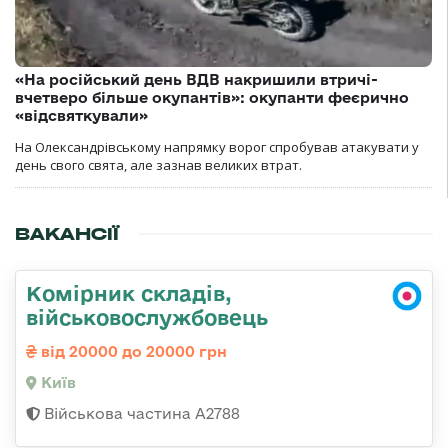
«На російський день ВДВ накришили втричі-
вчетверо більше окупантів»: окупанти феєрично
«відсвяткували»
На Олександрівському напрямку ворог спробував атакувати у
день свого свята, але зазнав великих втрат.
ВАКАНСІЇ
Комірник складів,
військовослужбовець
від 20000 до 20000 грн
Київ
Військова частина А2788