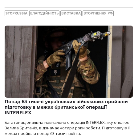
STOPRUSSIA
БЛАГОДІЙНІСТЬ
ВИСТАВКА
ВТОРГНЕННЯ РФ
Понад 63 тисячі українських військових пройшли
підготовку в межах британської операції
INTERFLEX
Багатонаціональна навчальна операція INTERFLEX, яку очолює
Велика Британія, відзначає чотири роки роботи. Підготовку в її
межах пройшли понад 63 тисячі воїнів.