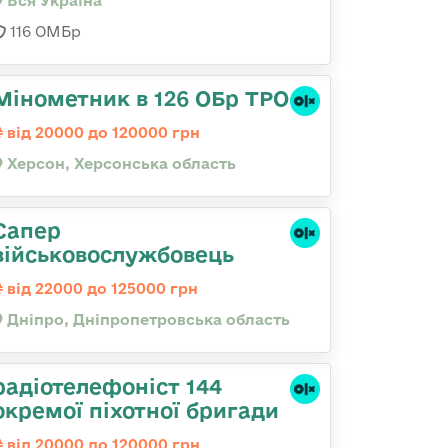
Вся Україна
116 ОМБр
Мінометник в 126 ОБр ТРО
від 20000 до 120000 грн
Херсон, Херсонська область
Сапер
військовослужбовець
від 22000 до 125000 грн
Дніпро, Дніпропетровська область
радіотелефоніст 144
окремої піхотної бригади
від 20000 до 120000 грн