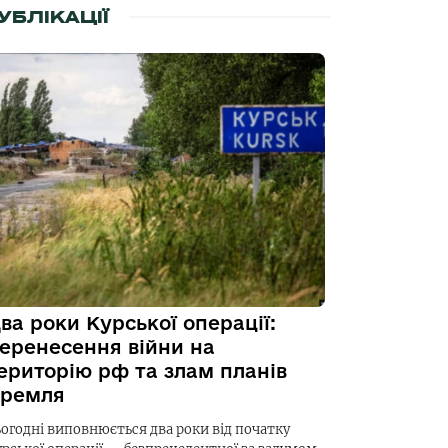
УБЛІКАЦІЇ
ва роки Курської операції:
еренесення війни на
ериторію рф та злам планів
ремля
ьогодні виповнюється два роки від початку