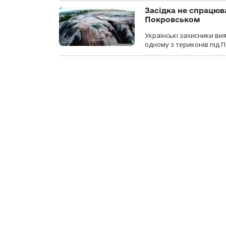
Засідка не спрацюв
Покровськом
Українські захисники вия
одному з териконів під 