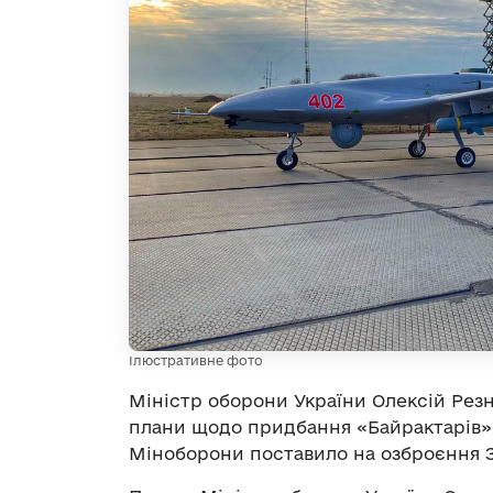
Ілюстративне фото
Міністр оборони України Олексій Резн
плани щодо придбання «Байрактарів».
Міноборони поставило на озброєння З