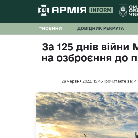
#НОВИНИ
ДОВІДНИК РЕКРУТА
За 125 днів війни
на озброєння до п
28 Червня 2022, 15:46
Прочитаєте за:
< 