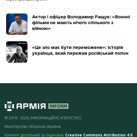
Актор і офіцер Володимир Ращук: «Воєнні
фільми не мають нічого спільного з
війною»
«Це зло має бути переможене»: історія
українця, який пережив російський полон
© 2018 - 2026, ІНФОРМАЦІЙНЕ АГЕНТСТВО,
Міністерство оборони України
Контент доступний за ліцензією
Creative Commons Attribution 4.0