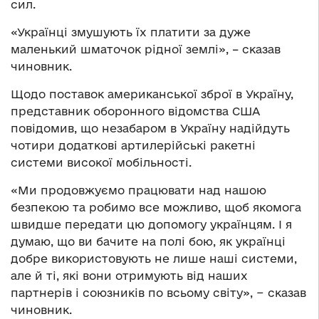
сил.
«Українці змушують їх платити за дуже
маленький шматочок рідної землі», – сказав
чиновник.
Щодо поставок американської зброї в Україну,
представник оборонного відомства США
повідомив, що незабаром в Україну надійдуть
чотири додаткові артилерійські ракетні
системи високої мобільності.
«Ми продовжуємо працювати над нашою
безпекою та робимо все можливо, щоб якомога
швидше передати цю допомогу українцям. І я
думаю, що ви бачите на полі бою, як українці
добре використовують не лише наші системи,
але й ті, які вони отримують від наших
партнерів і союзників по всьому світу», − сказав
чиновник.