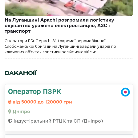
На Луганщині Apachi розгромили логістику
окупантів: уражено електростанцію, АЗС і
транспорт
Оператори ББпС Apachi 81-ї окремої аеромобільної
Слобожанської бригади на Луганщині завдали ударів по
ключових об’єктах логістики російських військ.
ВАКАНСІЇ
Оператор ПЗРК
від 50000 до 120000 грн
Дніпро
Індустіральний РТЦК та СП (Дніпро)