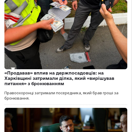
«Продавав» вплив на держпосадовців: на
Харківщині затримали ділка, який «вирішував
питання» з бронюванням
Правоохоронці затримали посередника, який брав гроші за
бронювання.