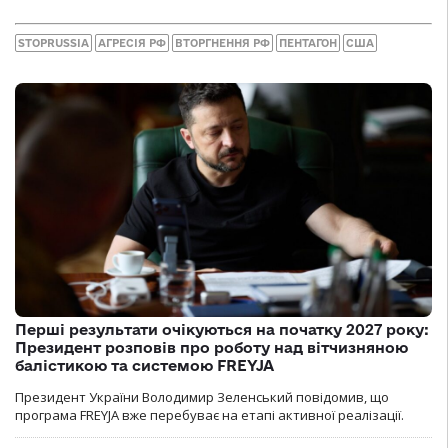
STOPRUSSIA
АГРЕСІЯ РФ
ВТОРГНЕННЯ РФ
ПЕНТАГОН
США
Перші результати очікуються на початку 2027 року:
Президент розповів про роботу над вітчизняною
балістикою та системою FREYJA
Президент України Володимир Зеленський повідомив, що
програма FREYJA вже перебуває на етапі активної реалізації.