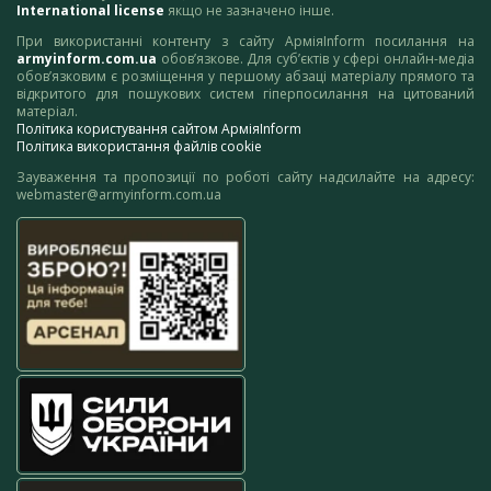
International license
якщо не зазначено інше.
При використанні контенту з сайту АрміяInform посилання на
armyinform.com.ua
обов’язкове. Для суб’єктів у сфері онлайн-медіа
обов’язковим є розміщення у першому абзаці матеріалу прямого та
відкритого для пошукових систем гіперпосилання на цитований
матеріал.
Політика користування сайтом АрміяInform
Політика використання файлів cookie
Зауваження та пропозиції по роботі сайту надсилайте на адресу:
webmaster@armyinform.com.ua