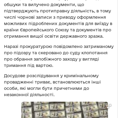
обшуки та вилучено документи, що
підтверджують протиправну діяльність, в тому
числі чорнові записи з приводу оформлення
можливих підроблених документів для виїзду в
країни Європейського Союзу та документів про
отримання вищої освіти державного зразка.
Наразі прокуратурою повідомлено затриманому
про підозру та скеровано до суду клопотання
про обрання запобіжного заходу у вигляді
тримання під вартою.
Досудове розслідування у кримінальному
провадженні триває, встановлюються інші
особи, які могли бути причетними до
незаконної діяльності.