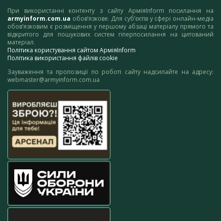
При використанні контенту з сайту АрміяInform посилання на
armyinform.com.ua
обов’язкове. Для суб’єктів у сфері онлайн-медіа
обов’язковим є розміщення у першому абзаці матеріалу прямого та
відкритого для пошукових систем гіперпосилання на цитований
матеріал.
Політика користування сайтом АрміяInform
Політика використання файлів cookie
Зауваження та пропозиції по роботі сайту надсилайте на адресу:
webmaster@armyinform.com.ua