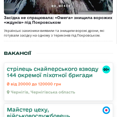
Засідка не спрацювала: «Омега» знищила ворожих
«ждунів» під Покровськом
Українські захисники виявили та знищили ворожі дрони, які
готували засідку на одному з териконів під Покровськом.
ВАКАНСІЇ
стрілець снайперського взводу
144 окремої піхотної бригади
від 20000 до 120000 грн
Чернігів, Чернігівська область
Майстер цеху,
військовослужбовець