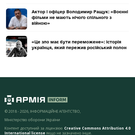
Актор і офіцер Володимир Ращук: «Воєнні
фільми не мають нічого спільного з
війною»
«Це зло має бути переможене»: історія
українця, який пережив російський полон
© 2018 - 2026, ІНФОРМАЦІЙНЕ АГЕНТСТВО,
Міністерство оборони України
Контент доступний за ліцензією
Creative Commons Attribution 4.0
International license
якщо не зазначено інше.