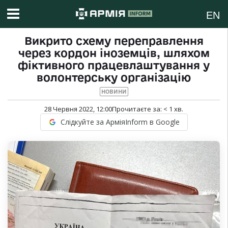
EN
Викрито схему переправлення
через кордон іноземців, шляхом
фіктивного працевлаштування у
волонтерську організацію
НОВИНИ
28 Червня 2022, 12:00
Прочитаєте за:
< 1
хв.
Слідкуйте за АрміяInform в Google