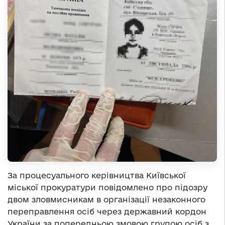
За процесуального керівництва Київської
міської прокуратури повідомлено про підозру
двом зловмисникам в організації незаконного
переправлення осіб через державний кордон
України за попередньою змовою групою осіб з