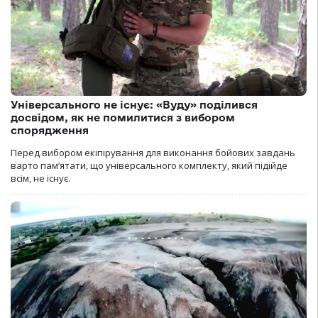
Універсального не існує: «Вуду» поділився
досвідом, як не помилитися з вибором
спорядження
Перед вибором екіпірування для виконання бойових завдань
варто пам’ятати, що універсального комплекту, який підійде
всім, не існує.