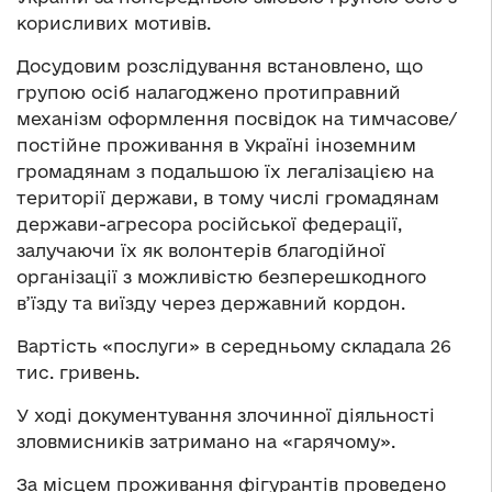
корисливих мотивів.
Досудовим розслідування встановлено, що
групою осіб налагоджено протиправний
механізм оформлення посвідок на тимчасове/
постійне проживання в Україні іноземним
громадянам з подальшою їх легалізацією на
території держави, в тому числі громадянам
держави-агресора російської федерації,
залучаючи їх як волонтерів благодійної
організації з можливістю безперешкодного
в’їзду та виїзду через державний кордон.
Вартість «послуги» в середньому складала 26
тис. гривень.
У ході документування злочинної діяльності
зловмисників затримано на «гарячому».
За місцем проживання фігурантів проведено