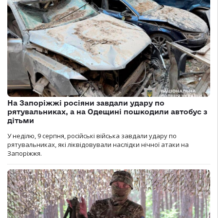
На Запоріжжі росіяни завдали удару по
рятувальниках, а на Одещині пошкодили автобус з
дітьми
У неділю, 9 серпня, російські війська завдали удару по
рятувальниках, які ліквідовували наслідки нічної атаки на
Запоріжжя.