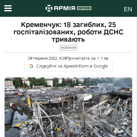
EN
Кременчук: 18 загиблих, 25
госпіталізованих, роботи ДСНС
тривають
НОВИНИ
28 Червня 2022, 9:28
Прочитаєте за:
< 1
хв.
Слідкуйте за АрміяInform в Google