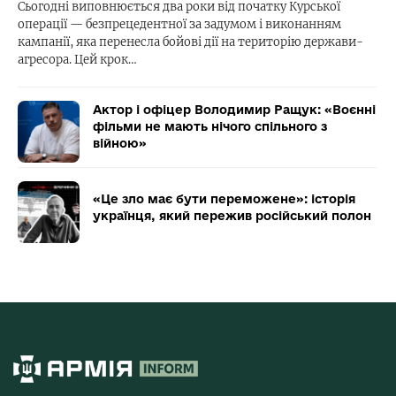
Сьогодні виповнюється два роки від початку Курської
операції — безпрецедентної за задумом і виконанням
кампанії, яка перенесла бойові дії на територію держави-
агресора. Цей крок…
Актор і офіцер Володимир Ращук: «Воєнні
фільми не мають нічого спільного з
війною»
«Це зло має бути переможене»: історія
українця, який пережив російський полон