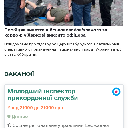
Пообіцяв вивезти військовозобов’язаного за
кордон: у Харкові викрито офіцера
Повідомлено про підозру офіцеру штабу одного з батальйонів
оперативного призначення Національної гвардії України за ч. 3
ст. 332 КК України.
ВАКАНСІЇ
Молодший інспектор
прикордонної служби
від 21000 до 21000 грн
Дніпро
Східне регіональне управління Державної