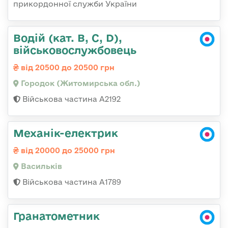
прикордонної служби України
Водій (кат. B, C, D),
військовослужбовець
від 20500 до 20500 грн
Городок (Житомирська обл.)
Військова частина А2192
Механік-електрик
від 20000 до 25000 грн
Васильків
Військова частина А1789
Гранатометник