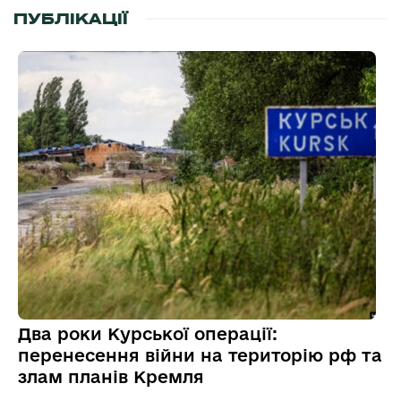
ПУБЛІКАЦІЇ
Два роки Курської операції:
перенесення війни на територію рф та
злам планів Кремля