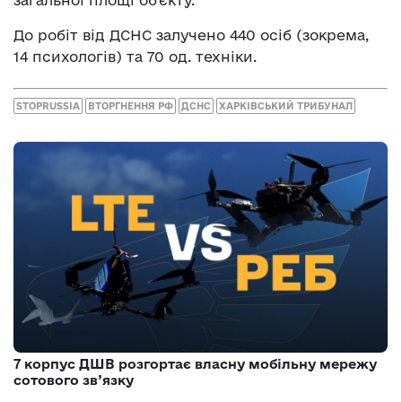
До робіт від ДСНС залучено 440 осіб (зокрема,
14 психологів) та 70 од. техніки.
STOPRUSSIA
ВТОРГНЕННЯ РФ
ДСНС
ХАРКІВСЬКИЙ ТРИБУНАЛ
7 корпус ДШВ розгортає власну мобільну мережу
сотового зв’язку