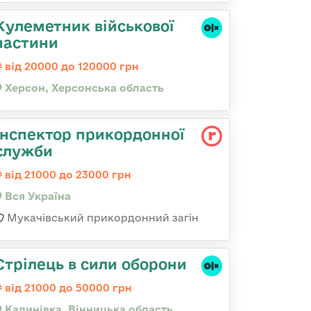
Кулеметник військової
частини
від 20000 до 120000 грн
Херсон, Херсонська область
Інспектор прикордонної
служби
від 21000 до 23000 грн
Вся Україна
Мукачівський прикордонний загін
Стрілець в сили оборони
від 21000 до 50000 грн
Калинівка, Вінницька область