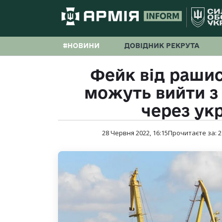
#НОВИНИ
ДОВІДНИК РЕКРУТА
Фейк від рашист
можуть вийти з
через укр
28 Червня 2022, 16:15
Прочитаєте за:
2