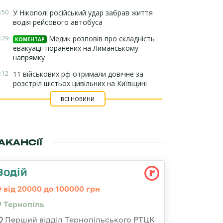
:50
У Нікополі російський удар забрав життя
водія рейсового автобуса
:29
Медик розповів про складність
КОМЕНТАР
евакуації поранених на Лиманському
напрямку
:12
11 військових рф отримали довічне за
розстріл шістьох цивільних на Київщині
ВСІ НОВИНИ
АКАНСІЇ
Водій
від 20000 до 100000 грн
Тернопіль
Перший відділ Тернопільського РТЦК