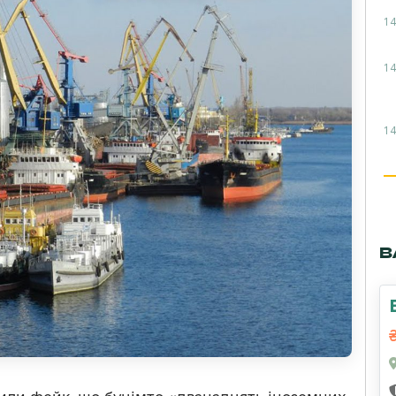
14
14
14
В