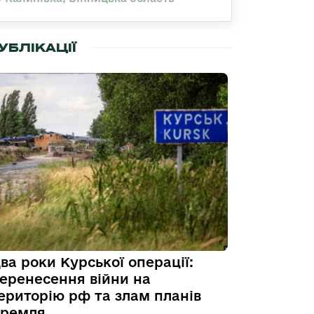
УБЛІКАЦІЇ
ва роки Курської операції:
еренесення війни на
ериторію рф та злам планів
ремля