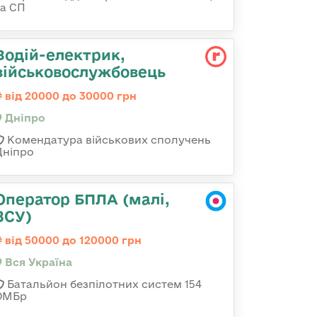
та СП
Водій-електрик,
військовослужбовець
від 20000 до 30000 грн
Дніпро
Комендатура військових сполучень
Дніпро
Оператор БПЛА (малі,
ЗСУ)
від 50000 до 120000 грн
Вся Україна
Батальйон безпілотних систем 154
ОМБр