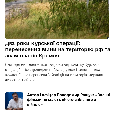
Два роки Курської операції:
перенесення війни на територію рф та
злам планів Кремля
Сьогодні виповнюється два роки від початку Курської
операції — безпрецедентної за задумом і виконанням
кампанії, яка перенесла бойові дії на територію держави-
агресора. Цей крок…
Актор і офіцер Володимир Ращук: «Воєнні
фільми не мають нічого спільного з
війною»