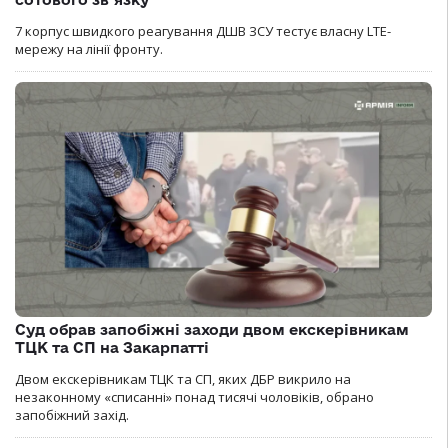
7 корпус швидкого реагування ДШВ ЗСУ тестує власну LTE-
мережу на лінії фронту.
Суд обрав запобіжні заходи двом екскерівникам
ТЦК та СП на Закарпатті
Двом екскерівникам ТЦК та СП, яких ДБР викрило на
незаконному «списанні» понад тисячі чоловіків, обрано
запобіжний захід.