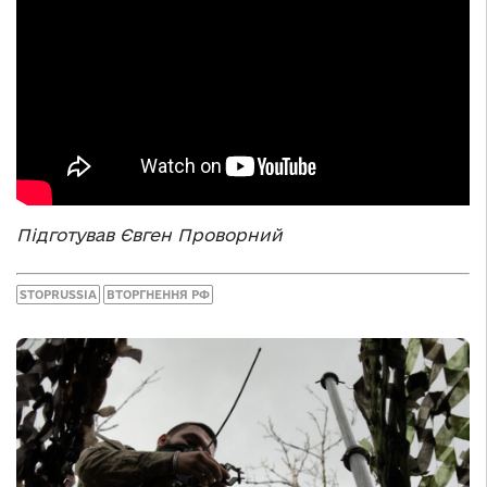
Підготував Євген Проворний
STOPRUSSIA
ВТОРГНЕННЯ РФ