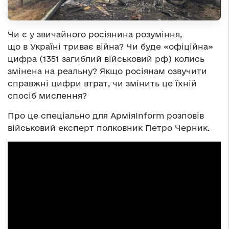
Чи є у звичайного росіянина розуміння,
що в Україні триває війна? Чи буде «офіційна»
цифра (1351 загиблий військовий рф) колись
змінена на реальну? Якщо росіянам озвучити
справжні цифри втрат, чи змінить це їхній
спосіб мислення?
Про це спеціально для АрміяInform розповів
військовий експерт полковник Петро Черник.