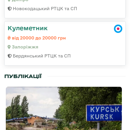
Новокодацький РТЦК та СП
Кулеметник
від 20000 до 20000 грн
Запоріжжя
Бердянський РТЦК та СП
ПУБЛІКАЦІЇ