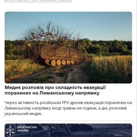
Медик розповів про складність евакуації
поранених на Лиманському напрямку
Через активність російських FPV-дронів евакуація поранених на
Лиманському напрямку іноді триває не години, а дні, розповів
український медик.