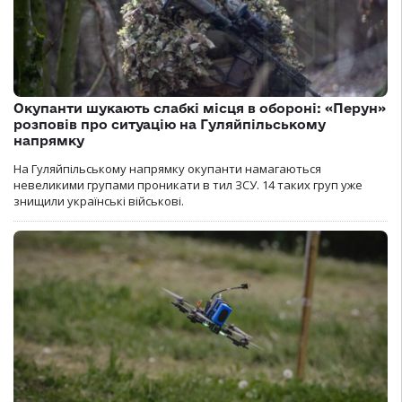
Окупанти шукають слабкі місця в обороні: «Перун»
розповів про ситуацію на Гуляйпільському
напрямку
На Гуляйпільському напрямку окупанти намагаються
невеликими групами проникати в тил ЗСУ. 14 таких груп уже
знищили українські військові.