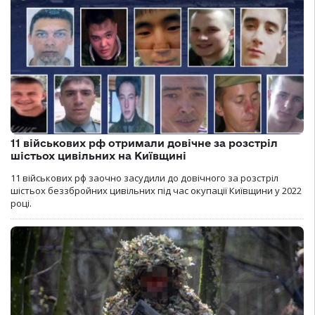
11 військових рф отримали довічне за розстріл
шістьох цивільних на Київщині
11 військових рф заочно засудили до довічного за розстріл
шістьох беззбройних цивільних під час окупації Київщини у 2022
році.