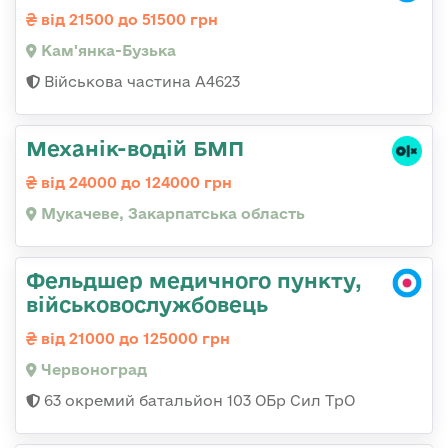
від 21500 до 51500 грн
Кам'янка-Бузька
Військова частина А4623
Механік-водій БМП
від 24000 до 124000 грн
Мукачеве, Закарпатська область
Фельдшер медичного пункту,
військовослужбовець
від 21000 до 125000 грн
Червоноград
63 окремий батальйон 103 ОБр Сил ТрО