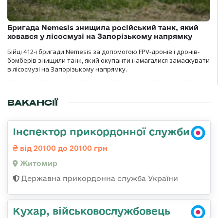
Бригада Nemesis знищила російський танк, який
ховався у лісосмузі на Запорізькому напрямку
Бійці 412-ї бригади Nemesis за допомогою FPV-дронів і дронів-
бомберів знищили танк, який окупанти намагалися замаскувати
в лісосмузі на Запорізькому напрямку.
ВАКАНСІЇ
Інспектор прикордонної служби
від 20100 до 20100 грн
Житомир
Державна прикордонна служба України
Кухар, військовослужбовець