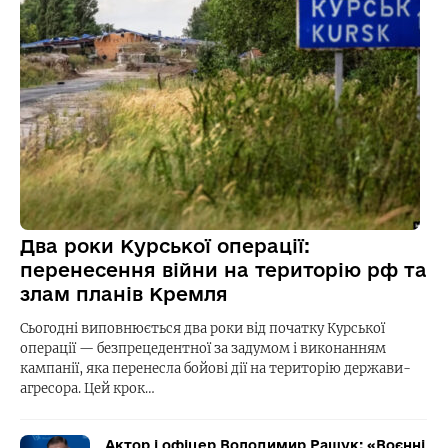
Два роки Курської операції:
перенесення війни на територію рф та
злам планів Кремля
Сьогодні виповнюється два роки від початку Курської
операції — безпрецедентної за задумом і виконанням
кампанії, яка перенесла бойові дії на територію держави-
агресора. Цей крок…
Актор і офіцер Володимир Ращук: «Воєнні