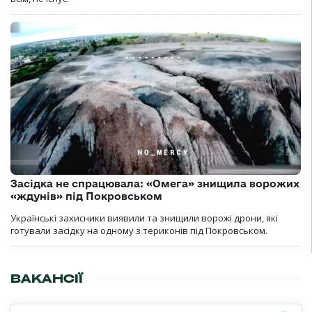
Засідка не спрацювала: «Омега» знищила ворожих
«ждунів» під Покровськом
Українські захисники виявили та знищили ворожі дрони, які
готували засідку на одному з териконів під Покровськом.
ВАКАНСІЇ