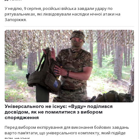
У неділю, 9 серпня, російські війська завдали удару по
рятувальниках, які ліквідовували наслідки нічної атаки на
Запоріжжя.
Універсального не існує: «Вуду» поділився
досвідом, як не помилитися з вибором
спорядження
Перед вибором екіпірування для виконання бойових завдань
варто пам’ятати, що універсального комплекту, який підійде
всім, не існує.