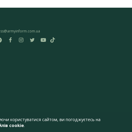
ess@armyinform.com.ua
ючи користуватися сайтом, ви погоджуєтесь на
лів cookie
.