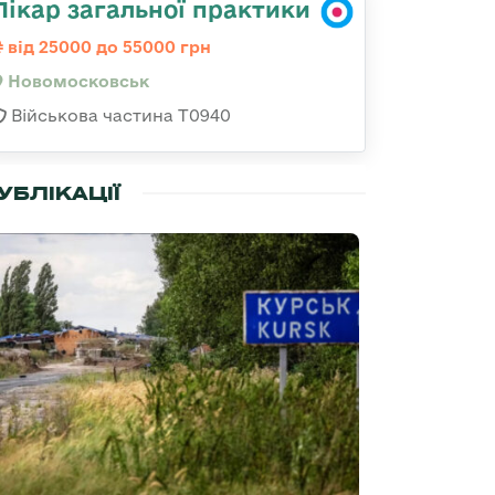
Лікар загальної практики
від 25000 до 55000 грн
Новомосковськ
Військова частина Т0940
УБЛІКАЦІЇ