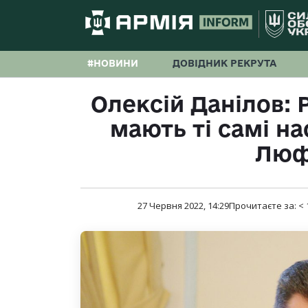
#НОВИНИ
ДОВІДНИК РЕКРУТА
Олексій Данілов: 
мають ті самі на
Люф
27 Червня 2022, 14:29
Прочитаєте за:
< 